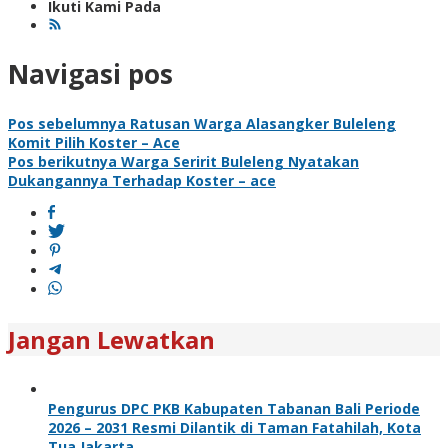
Ikuti Kami Pada
Navigasi pos
Pos sebelumnya
Ratusan Warga Alasangker Buleleng
Komit Pilih Koster – Ace
Pos berikutnya
Warga Seririt Buleleng Nyatakan
Dukangannya Terhadap Koster – ace
Jangan Lewatkan
Pengurus DPC PKB Kabupaten Tabanan Bali Periode
2026 – 2031 Resmi Dilantik di Taman Fatahilah, Kota
Tua Jakarta.