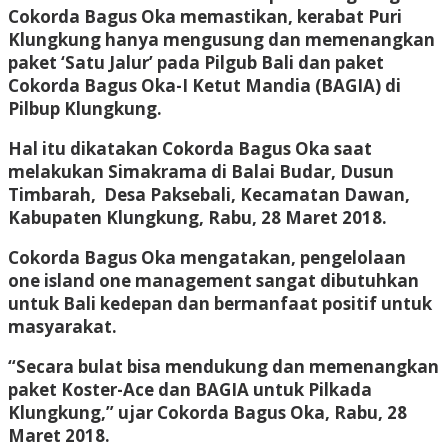
Cokorda Bagus Oka memastikan, kerabat Puri
Klungkung hanya mengusung dan memenangkan
paket ‘Satu Jalur’ pada Pilgub Bali dan paket
Cokorda Bagus Oka-I Ketut Mandia (BAGIA) di
Pilbup Klungkung.
Hal itu dikatakan Cokorda Bagus Oka saat
melakukan Simakrama di Balai Budar, Dusun
Timbarah, Desa Paksebali, Kecamatan Dawan,
Kabupaten Klungkung, Rabu, 28 Maret 2018.
Cokorda Bagus Oka mengatakan, pengelolaan
one island one management sangat dibutuhkan
untuk Bali kedepan dan bermanfaat positif untuk
masyarakat.
“Secara bulat bisa mendukung dan memenangkan
paket Koster-Ace dan BAGIA untuk Pilkada
Klungkung,” ujar Cokorda Bagus Oka, Rabu, 28
Maret 2018.