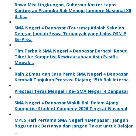
Bawa Misi Lingkungan, Gubernur Koster Lepas
Kontingan Pramuka Bali Menuju Jambore Nasional XII
di Ci…
SMA Negeri 4 Denpasar (Foursma) Adalah Sekolah
Dengan Jumlah Siswa Terbanyak yang Lolos OSN-P
Se-Pro…
Tim Terbaik SMA Negeri 4 Denpasar Berhasil Rebut
Tiket ke Kompetisi Kewirausahaan Asia Pasifik
Mewak…
Raih 2 Emas dan Satu Perak SMA Negeri 4 Denpasar
Kembali Tunjukan Prestasi Diajang 15th Bali Interna…
Prestasi Terus Mengalir Ke- SMA Negeri 4 Denpasar
SMA Negeri 4 Denpasar Wakili Bali Dalam Ajang
Kompetisi Student Compeny 2026 Tingkat Nasional
MPLS Hari Pertama SMA Negeri 4 Denpasar ; Jangan
Ragu untuk Bertanya dan Jangan Takut untuk Belajar
…