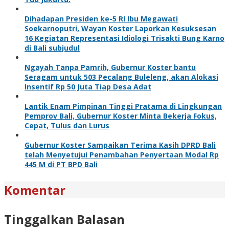
Dihadapan Presiden ke-5 RI Ibu Megawati
Soekarnoputri, Wayan Koster Laporkan Kesuksesan
16 Kegiatan Representasi Idiologi Trisakti Bung Karno
di Bali subjudul
Ngayah Tanpa Pamrih, Gubernur Koster bantu
Seragam untuk 503 Pecalang Buleleng, akan Alokasi
Insentif Rp 50 Juta Tiap Desa Adat
Lantik Enam Pimpinan Tinggi Pratama di Lingkungan
Pemprov Bali, Gubernur Koster Minta Bekerja Fokus,
Cepat, Tulus dan Lurus
Gubernur Koster Sampaikan Terima Kasih DPRD Bali
telah Menyetujui Penambahan Penyertaan Modal Rp
445 M di PT BPD Bali
Komentar
Tinggalkan Balasan