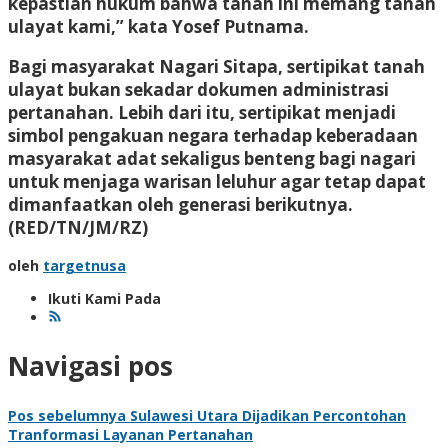
kepastian hukum bahwa tanah ini memang tanah
ulayat kami,” kata Yosef Putnama.
Bagi masyarakat Nagari Sitapa, sertipikat tanah
ulayat bukan sekadar dokumen administrasi
pertanahan. Lebih dari itu, sertipikat menjadi
simbol pengakuan negara terhadap keberadaan
masyarakat adat sekaligus benteng bagi nagari
untuk menjaga warisan leluhur agar tetap dapat
dimanfaatkan oleh generasi berikutnya.
(RED/TN/JM/RZ)
oleh
targetnusa
Ikuti Kami Pada
Navigasi pos
Pos sebelumnya
Sulawesi Utara Dijadikan Percontohan
Tranformasi Layanan Pertanahan