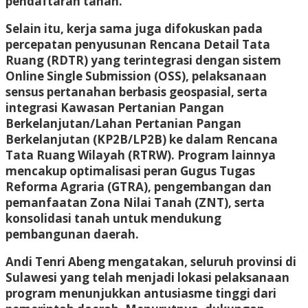
pendaftaran tanah.
Selain itu, kerja sama juga difokuskan pada
percepatan penyusunan Rencana Detail Tata
Ruang (RDTR) yang terintegrasi dengan sistem
Online Single Submission (OSS), pelaksanaan
sensus pertanahan berbasis geospasial, serta
integrasi Kawasan Pertanian Pangan
Berkelanjutan/Lahan Pertanian Pangan
Berkelanjutan (KP2B/LP2B) ke dalam Rencana
Tata Ruang Wilayah (RTRW). Program lainnya
mencakup optimalisasi peran Gugus Tugas
Reforma Agraria (GTRA), pengembangan dan
pemanfaatan Zona Nilai Tanah (ZNT), serta
konsolidasi tanah untuk mendukung
pembangunan daerah.
Andi Tenri Abeng mengatakan, seluruh provinsi di
Sulawesi yang telah menjadi lokasi pelaksanaan
program menunjukkan antusiasme tinggi dari