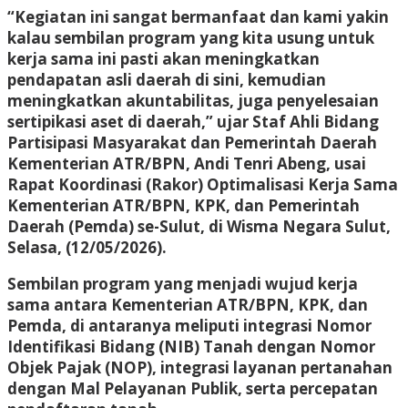
“Kegiatan ini sangat bermanfaat dan kami yakin
kalau sembilan program yang kita usung untuk
kerja sama ini pasti akan meningkatkan
pendapatan asli daerah di sini, kemudian
meningkatkan akuntabilitas, juga penyelesaian
sertipikasi aset di daerah,” ujar Staf Ahli Bidang
Partisipasi Masyarakat dan Pemerintah Daerah
Kementerian ATR/BPN, Andi Tenri Abeng, usai
Rapat Koordinasi (Rakor) Optimalisasi Kerja Sama
Kementerian ATR/BPN, KPK, dan Pemerintah
Daerah (Pemda) se-Sulut, di Wisma Negara Sulut,
Selasa, (12/05/2026).
Sembilan program yang menjadi wujud kerja
sama antara Kementerian ATR/BPN, KPK, dan
Pemda, di antaranya meliputi integrasi Nomor
Identifikasi Bidang (NIB) Tanah dengan Nomor
Objek Pajak (NOP), integrasi layanan pertanahan
dengan Mal Pelayanan Publik, serta percepatan