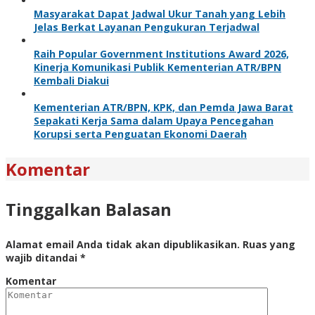
Masyarakat Dapat Jadwal Ukur Tanah yang Lebih
Jelas Berkat Layanan Pengukuran Terjadwal
Raih Popular Government Institutions Award 2026,
Kinerja Komunikasi Publik Kementerian ATR/BPN
Kembali Diakui
Kementerian ATR/BPN, KPK, dan Pemda Jawa Barat
Sepakati Kerja Sama dalam Upaya Pencegahan
Korupsi serta Penguatan Ekonomi Daerah
Komentar
Tinggalkan Balasan
Alamat email Anda tidak akan dipublikasikan.
Ruas yang
wajib ditandai
*
Komentar