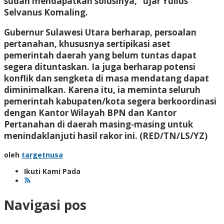
sudah mendapatkan solusinya,” ujar Yulius
Selvanus Komaling.
Gubernur Sulawesi Utara berharap, persoalan
pertanahan, khususnya sertipikasi aset
pemerintah daerah yang belum tuntas dapat
segera dituntaskan. Ia juga berharap potensi
konflik dan sengketa di masa mendatang dapat
diminimalkan. Karena itu, ia meminta seluruh
pemerintah kabupaten/kota segera berkoordinasi
dengan Kantor Wilayah BPN dan Kantor
Pertanahan di daerah masing-masing untuk
menindaklanjuti hasil rakor ini.
(RED/TN/LS/YZ)
oleh
targetnusa
Ikuti Kami Pada
Navigasi pos