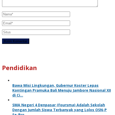
Pendidikan
Bawa Misi Lingkungan, Gubernur Koster Lepas
Kontingan Pramuka Bali Menuju Jambore Nasional XII
di Ci…
SMA Negeri 4 Denpasar (Foursma) Adalah Sekolah
Dengan Jumlah Siswa Terbanyak yang Lolos OSN-P
Se-Pro…