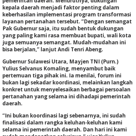
pemerintah daerah. Menurutnya, dukungan
kepala daerah menjadi faktor penting dalam
keberhasilan implementasi program transformasi
layanan pertanahan tersebut. “Dengan semangat
Pak Gubernur saja, itu sudah bentuk dukungan
yang paling kami rasa membuat bupati, wali kota
juga semuanya semangat. Mudah-mudahan ini
bisa berjalan,” lanjut Andi Tenri Abeng.
Gubernur Sulawesi Utara, Mayjen TNI (Purn.)
Yulius Selvanus Komaling, menyambut baik
pertemuan tiga pihak ini. Ia menilai, forum ini
bukan lagi sekadar koordinasi, melainkan langkah
konkret untuk menyelesaikan berbagai persoalan
pertanahan yang selama ini dihadapi pemerintah
daerah.
“Ini bukan koordinasi lagi sebenarnya, ini sudah
finalisasi dalam rangka keluhan-keluhan kami
selama ini pemerintah daerah. Dan hari ini kami