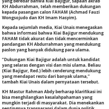
yang beredar bahwa Kiai Bajigur, sapaan akrab
KH Abdurrahman, telah memberikan dukungan
kepada pasangan calon FAHAM (Achmad Fauzi
Wongsojudo dan KH Imam Hasyim).
Kepada sejumlah media, Kiai Unais menegaskan
bahwa informasi bahwa Kiai Bajigur mendukung
FAHAM tidak akurat dan tidak mencerminkan
pandangan KH Abdurrahman yang mendukung
paslon yang banyak didukung para ulama.
“Dukungan Kiai Bajigur adalah untuk kandidat
yang selaras dengan visi dan misi ulama. Beliau
(Kiai Bajigur, Red.) lebih cenderung mendukung
yang mendapat restu dari banyak ulama,”
tambah Kiai Unais dalam pernyataan tersebut.
KH Mastur Rahman Abdy berharap klarifikasi ini
bisa menghilangkan kesalahpahaman yang
mungkin terjadi di masyarakat. Dia menekankan
pentingnya transparansi dalam dunia politik,