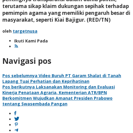
terutama sikap klaim dukungan sepihak terhadap
pemimpin agama yang memiliki pengaruh besar di
masyarakat, seperti Kiai Bajigur.
(RED/TN)
oleh
targetnusa
Ikuti Kami Pada
Navigasi pos
Pos sebelumnya
Video Buruh PT Garam Shalat di Tanah
Lapang Tuai Perhatian dan Keprihatinan
Pos berikutnya
Laksanakan Monitoring dan Evaluasi
Kinerja Penataan Agraria, Kementerian ATR/BPN
Berkomitmen Wujudkan Amanat Presiden Prabowo
tentang Swasembada Pangan