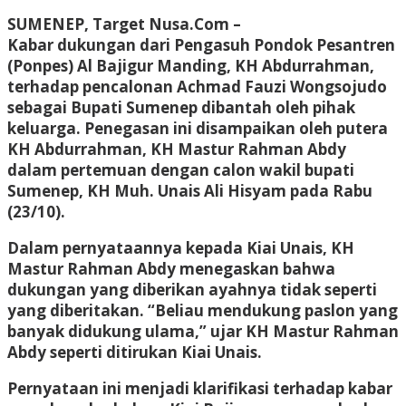
SUMENEP, Target Nusa.Com –
Kabar dukungan dari Pengasuh Pondok Pesantren
(Ponpes) Al Bajigur Manding, KH Abdurrahman,
terhadap pencalonan Achmad Fauzi Wongsojudo
sebagai Bupati Sumenep dibantah oleh pihak
keluarga. Penegasan ini disampaikan oleh putera
KH Abdurrahman, KH Mastur Rahman Abdy
dalam pertemuan dengan calon wakil bupati
Sumenep, KH Muh. Unais Ali Hisyam pada Rabu
(23/10).
Dalam pernyataannya kepada Kiai Unais, KH
Mastur Rahman Abdy menegaskan bahwa
dukungan yang diberikan ayahnya tidak seperti
yang diberitakan. “Beliau mendukung paslon yang
banyak didukung ulama,” ujar KH Mastur Rahman
Abdy seperti ditirukan Kiai Unais.
Pernyataan ini menjadi klarifikasi terhadap kabar