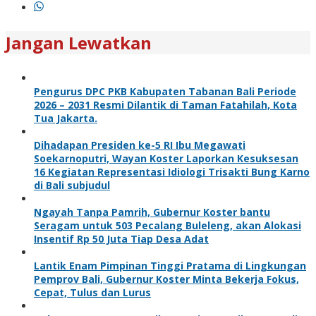
Jangan Lewatkan
Pengurus DPC PKB Kabupaten Tabanan Bali Periode
2026 – 2031 Resmi Dilantik di Taman Fatahilah, Kota
Tua Jakarta.
Dihadapan Presiden ke-5 RI Ibu Megawati
Soekarnoputri, Wayan Koster Laporkan Kesuksesan
16 Kegiatan Representasi Idiologi Trisakti Bung Karno
di Bali subjudul
Ngayah Tanpa Pamrih, Gubernur Koster bantu
Seragam untuk 503 Pecalang Buleleng, akan Alokasi
Insentif Rp 50 Juta Tiap Desa Adat
Lantik Enam Pimpinan Tinggi Pratama di Lingkungan
Pemprov Bali, Gubernur Koster Minta Bekerja Fokus,
Cepat, Tulus dan Lurus