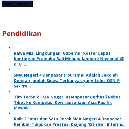
Pendidikan
Bawa Misi Lingkungan, Gubernur Koster Lepas
Kontingan Pramuka Bali Menuju Jambore Nasional XII
di Ci…
SMA Negeri 4 Denpasar (Foursma) Adalah Sekolah
Dengan Jumlah Siswa Terbanyak yang Lolos OSN-P
Se-Pro…
Tim Terbaik SMA Negeri 4 Denpasar Berhasil Rebut
Tiket ke Kompetisi Kewirausahaan Asia Pasifik
Mewak…
Raih 2 Emas dan Satu Perak SMA Negeri 4 Denpasar
Kembali Tunjukan Prestasi Diajang 15th Bali Interna…