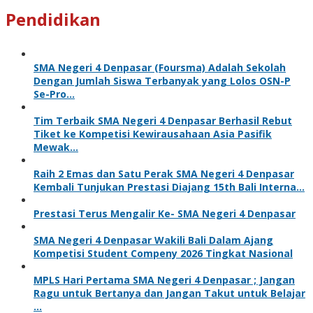
Pendidikan
SMA Negeri 4 Denpasar (Foursma) Adalah Sekolah
Dengan Jumlah Siswa Terbanyak yang Lolos OSN-P
Se-Pro…
Tim Terbaik SMA Negeri 4 Denpasar Berhasil Rebut
Tiket ke Kompetisi Kewirausahaan Asia Pasifik
Mewak…
Raih 2 Emas dan Satu Perak SMA Negeri 4 Denpasar
Kembali Tunjukan Prestasi Diajang 15th Bali Interna…
Prestasi Terus Mengalir Ke- SMA Negeri 4 Denpasar
SMA Negeri 4 Denpasar Wakili Bali Dalam Ajang
Kompetisi Student Compeny 2026 Tingkat Nasional
MPLS Hari Pertama SMA Negeri 4 Denpasar ; Jangan
Ragu untuk Bertanya dan Jangan Takut untuk Belajar
…