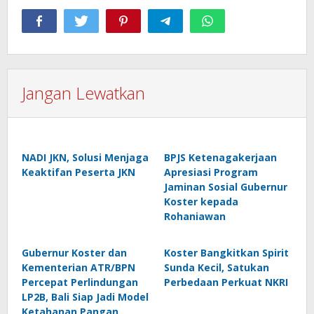
Jangan Lewatkan
NADI JKN, Solusi Menjaga
BPJS Ketenagakerjaan
Keaktifan Peserta JKN
Apresiasi Program
Jaminan Sosial Gubernur
Koster kepada
Rohaniawan
Gubernur Koster dan
Koster Bangkitkan Spirit
Kementerian ATR/BPN
Sunda Kecil, Satukan
Percepat Perlindungan
Perbedaan Perkuat NKRI
LP2B, Bali Siap Jadi Model
Ketahanan Pangan