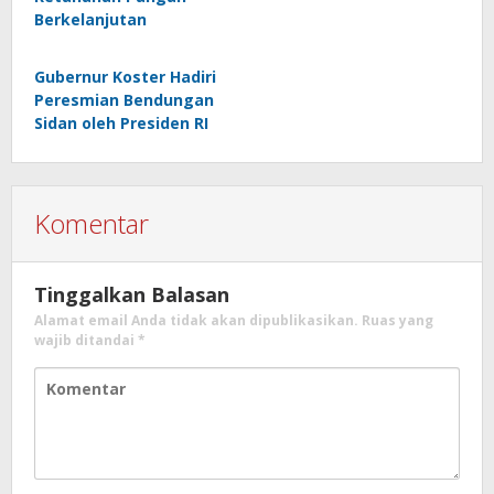
Berkelanjutan
Gubernur Koster Hadiri
Peresmian Bendungan
Sidan oleh Presiden RI
Komentar
Tinggalkan Balasan
Alamat email Anda tidak akan dipublikasikan.
Ruas yang
wajib ditandai
*