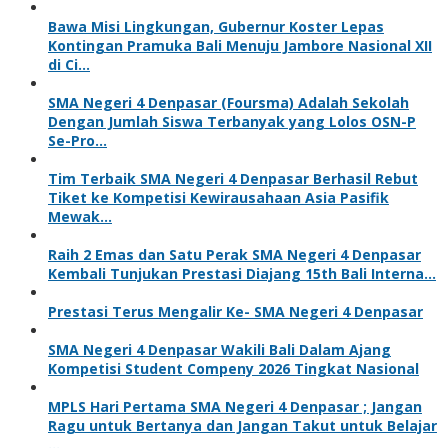
Bawa Misi Lingkungan, Gubernur Koster Lepas
Kontingan Pramuka Bali Menuju Jambore Nasional XII
di Ci…
SMA Negeri 4 Denpasar (Foursma) Adalah Sekolah
Dengan Jumlah Siswa Terbanyak yang Lolos OSN-P
Se-Pro…
Tim Terbaik SMA Negeri 4 Denpasar Berhasil Rebut
Tiket ke Kompetisi Kewirausahaan Asia Pasifik
Mewak…
Raih 2 Emas dan Satu Perak SMA Negeri 4 Denpasar
Kembali Tunjukan Prestasi Diajang 15th Bali Interna…
Prestasi Terus Mengalir Ke- SMA Negeri 4 Denpasar
SMA Negeri 4 Denpasar Wakili Bali Dalam Ajang
Kompetisi Student Compeny 2026 Tingkat Nasional
MPLS Hari Pertama SMA Negeri 4 Denpasar ; Jangan
Ragu untuk Bertanya dan Jangan Takut untuk Belajar
…