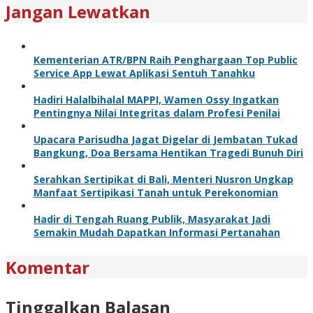
Jangan Lewatkan
Kementerian ATR/BPN Raih Penghargaan Top Public
Service App Lewat Aplikasi Sentuh Tanahku
Hadiri Halalbihalal MAPPI, Wamen Ossy Ingatkan
Pentingnya Nilai Integritas dalam Profesi Penilai
Upacara Parisudha Jagat Digelar di Jembatan Tukad
Bangkung, Doa Bersama Hentikan Tragedi Bunuh Diri
Serahkan Sertipikat di Bali, Menteri Nusron Ungkap
Manfaat Sertipikasi Tanah untuk Perekonomian
Hadir di Tengah Ruang Publik, Masyarakat Jadi
Semakin Mudah Dapatkan Informasi Pertanahan
Komentar
Tinggalkan Balasan