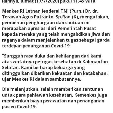
lainnya, Jumat (17/7/2020) pukul 11.45 Wita.
Menkes RI Letnan Jenderal TNI (Purn.) Dr. dr.
Terawan Agus Putranto, Sp.Rad.(K), mengatakan,
pemberian penghargaan dan santuan ini
merupakan apresiasi dari Pemerintah Pusat
kepada mereka yang telah mengabdikan jiwa dan
raganya dalam menjalankan tugas sebagai garda
terdepan penanganan Covid-19.
“Sungguh rasa duka dan kehilangan dari kami
atas wafatnya petugas kesehatan di Kalimantan
Selatan. Kami berharap keluarga yang
ditinggalkan diberikan kekuatan dan ketabahan,”
ujar Menkes RI dalam sambutannya.
Dia melanjutkan, selain memberikan santunan
untuk para pahlawan kesehatan, Kemenkes juga
memberikan biaya perawatan dan penanganan
pasien Covid-19.