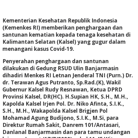
Kementerian Kesehatan Republik Indonesia
(Kemenkes RI) memberikan penghargaan dan
santunan kematian kepada tenaga kesehatan di
Kalimantan Selatan (Kalsel) yang gugur dalam
menangani kasus Covid-19.
Penyerahan penghargaan dan santunan
dilakukan di Gedung RSUD Ulin Banjarmasin
dihadiri Menkes RI Letnan Jenderal TNI (Purn.) Dr.
dr. Terawan Agus Putranto, Sp.Rad.(K), Wakil
Gubernur Kalsel Rudy Resnawan, Ketua DPRD
Provinsi Kalsel, DR(HC). H.Supian HK, S.H., M.H.,
Kapolda Kalsel Irjen Pol. Dr. Niko Afinta, S.I.K.,
S.H., M.H., Wakapolda Kalsel Brigjen Pol
Mohamad Agung Budijono, S.I.K., M.Si, para
Direktur Rumah Sakit, Danrem 101/Antasari,
Danlanal Banjarmasin dan para tamu undangan