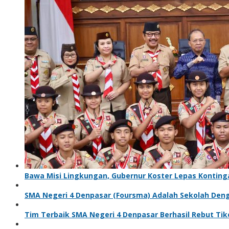
Bawa Misi Lingkungan, Gubernur Koster Lepas Kontinga
SMA Negeri 4 Denpasar (Foursma) Adalah Sekolah Den
Tim Terbaik SMA Negeri 4 Denpasar Berhasil Rebut Ti