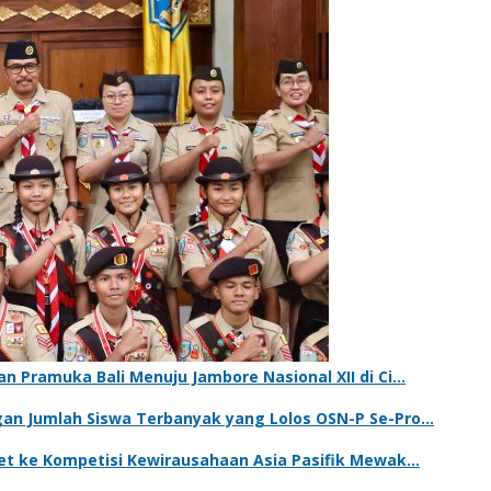
n Pramuka Bali Menuju Jambore Nasional XII di Ci…
gan Jumlah Siswa Terbanyak yang Lolos OSN-P Se-Pro…
ket ke Kompetisi Kewirausahaan Asia Pasifik Mewak…