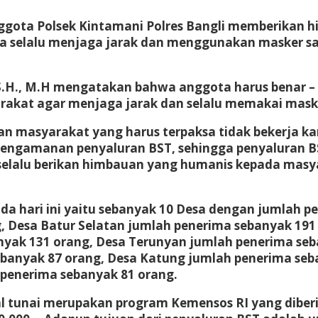
ggota Polsek Kintamani Polres Bangli memberikan
ta selalu menjaga jarak dan menggunakan masker sa
 S.H., M.H mengatakan bahwa anggota harus benar 
rakat agar menjaga jarak dan selalu memakai maske
an masyarakat yang harus terpaksa tidak bekerja k
ngamanan penyaluran BST, sehingga penyaluran BST
elalu berikan himbauan yang humanis kepada masya
da hari ini yaitu sebanyak 10 Desa dengan jumlah p
, Desa Batur Selatan jumlah penerima sebanyak 19
nyak 131 orang, Desa Terunyan jumlah penerima seb
ebanyak 87 orang, Desa Katung jumlah penerima seb
penerima sebanyak 81 orang.
sial tunai merupakan program Kemensos RI yang dib