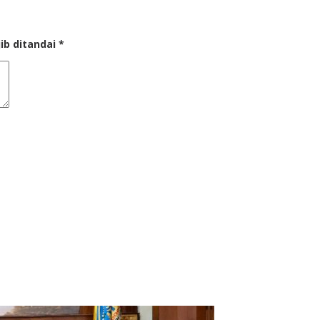
ib ditandai
*