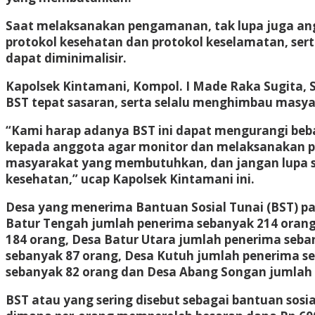
Saat melaksanakan pengamanan, tak lupa juga an
protokol kesehatan dan protokol keselamatan, ser
dapat diminimalisir.
Kapolsek Kintamani, Kompol. I Made Raka Sugita,
BST tepat sasaran, serta selalu menghimbau masya
“Kami harap adanya BST ini dapat mengurangi beb
kepada anggota agar monitor dan melaksanakan pe
masyarakat yang membutuhkan, dan jangan lupa s
kesehatan,” ucap Kapolsek Kintamani ini.
Desa yang menerima Bantuan Sosial Tunai (BST) pa
Batur Tengah jumlah penerima sebanyak 214 orang
184 orang, Desa Batur Utara jumlah penerima seba
sebanyak 87 orang, Desa Kutuh jumlah penerima s
sebanyak 82 orang dan Desa Abang Songan jumlah 
BST atau yang sering disebut sebagai bantuan so