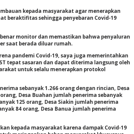
 himbauan kepada masyarakat agar menerapkan
at beraktifitas sehingga penyebaran Covid-19
– benar monitor dan memastikan bahwa penyaluran
r saat berada diluar rumah.
arena pandemi Covid-19, saya juga memerintahkan
 tepat sasaran dan dapat diterima langsung oleh
rakat untuk selalu menerapkan protokol
enerima sebanyak 1.266 orang dengan rincian, Desa
1 orang, Desa Buahan jumlah penerima sebanyak
anyak 125 orang, Desa Siakin jumlah penerima
anyak 84 orang, Desa Banua jumlah penerima
erikan kepada masyarakat karena dampak Covid-19