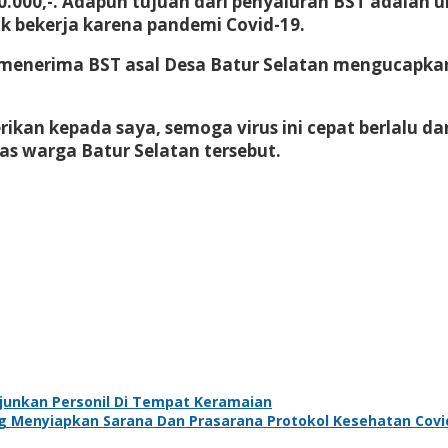
.000,-. Adapun tujuan dari penyaluran BST adalah
 bekerja karena pandemi Covid-19.
g menerima BST asal Desa Batur Selatan mengucapka
ikan kepada saya, semoga virus ini cepat berlalu d
as warga Batur Selatan tersebut.
unkan Personil Di Tempat Keramaian
 Menyiapkan Sarana Dan Prasarana Protokol Kesehatan Covi