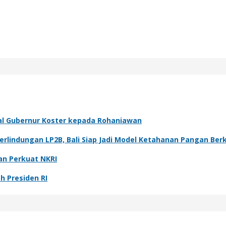
al Gubernur Koster kepada Rohaniawan
rlindungan LP2B, Bali Siap Jadi Model Ketahanan Pangan Ber
an Perkuat NKRI
h Presiden RI