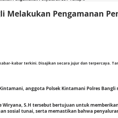
gli Melakukan Pengamanan Pen
abar-kabar terkini. Disajikan secara jujur dan terpercaya. 
Kintamani, anggota Polsek Kintamani Polres Bangl
de Wiryana, S.H tersebut bertujuan untuk memberi
an sosial tunai, serta memastikan bahwa penyalura