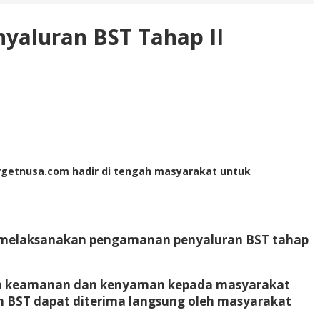
yaluran BST Tahap II
Targetnusa.com hadir di tengah masyarakat untuk
i melaksanakan pengamanan penyaluran BST tahap
kan keamanan dan kenyaman kepada masyarakat
n BST dapat diterima langsung oleh masyarakat