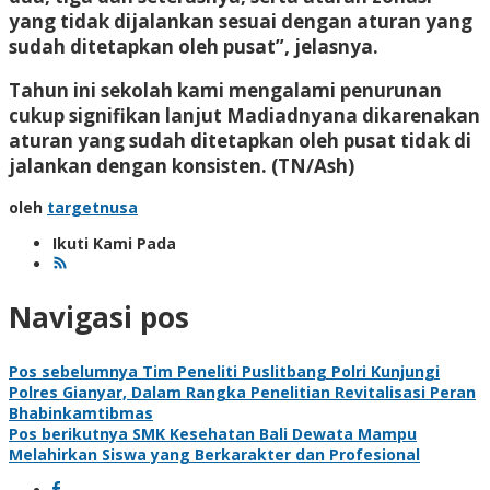
yang tidak dijalankan sesuai dengan aturan yang
sudah ditetapkan oleh pusat”, jelasnya.
Tahun ini sekolah kami mengalami penurunan
cukup signifikan lanjut Madiadnyana dikarenakan
aturan yang sudah ditetapkan oleh pusat tidak di
jalankan dengan konsisten.
(TN/Ash)
oleh
targetnusa
Ikuti Kami Pada
Navigasi pos
Pos sebelumnya
Tim Peneliti Puslitbang Polri Kunjungi
Polres Gianyar, Dalam Rangka Penelitian Revitalisasi Peran
Bhabinkamtibmas
Pos berikutnya
SMK Kesehatan Bali Dewata Mampu
Melahirkan Siswa yang Berkarakter dan Profesional