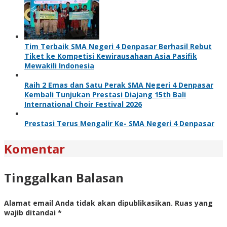
Tim Terbaik SMA Negeri 4 Denpasar Berhasil Rebut
Tiket ke Kompetisi Kewirausahaan Asia Pasifik
Mewakili Indonesia
Raih 2 Emas dan Satu Perak SMA Negeri 4 Denpasar
Kembali Tunjukan Prestasi Diajang 15th Bali
International Choir Festival 2026
Prestasi Terus Mengalir Ke- SMA Negeri 4 Denpasar
Komentar
Tinggalkan Balasan
Alamat email Anda tidak akan dipublikasikan.
Ruas yang
wajib ditandai
*