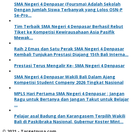
SMA Negeri 4 Denpasar (Foursma) Adalah Sekolah
Dengan Jumlah Siswa Terbanyak yang Lolos OSN-P
Se-Pro…
Tim Terbaik SMA Negeri 4 Denpasar Berhasil Rebut
Tiket ke Kompetisi Kewirausahaan Asia Pasifik
Mewak…
Raih 2 Emas dan Satu Perak SMA Negeri 4 Denpasar
Kembali Tunjukan Prestasi Diajang 15th Bali Interna…
Prestasi Terus Mengalir Ke- SMA Negeri 4 Denpasar
SMA Negeri 4 Denpasar Wakili Bali Dalam Ajang
Kompetisi Student Compeny 2026 Tingkat Nasional
MPLS Hari Pertama SMA Negeri 4 Denpasar ; Jangan
Ragu untuk Bertanya dan Jangan Takut untuk Belajar
…
Pelajar asal Badung dan Karangasem Terpilih Wakili
Bali di Paskibraka Nasional, Gubernur Koster Mint…
© 2021 - Targetnusa.com