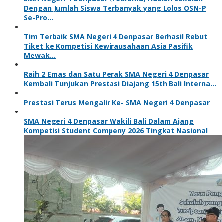
Dengan Jumlah Siswa Terbanyak yang Lolos OSN-P
Se-Pro…
Tim Terbaik SMA Negeri 4 Denpasar Berhasil Rebut
Tiket ke Kompetisi Kewirausahaan Asia Pasifik
Mewak…
Raih 2 Emas dan Satu Perak SMA Negeri 4 Denpasar
Kembali Tunjukan Prestasi Diajang 15th Bali Interna…
Prestasi Terus Mengalir Ke- SMA Negeri 4 Denpasar
SMA Negeri 4 Denpasar Wakili Bali Dalam Ajang
Kompetisi Student Compeny 2026 Tingkat Nasional