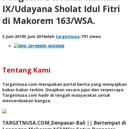
IX/Udayana Sholat Idul Fitri
di Makorem 163/WSA.
5 Juni 2019
5 Juni 2019
oleh
targetnusa
-
791 views
Tentang Kami
Targetnusa.com
merupakan portal berita yang menyajikan
kabar-kabar terkini. Disajikan secara jujur dan terpercaya.
Targetnusa.com hadir di tengah masyarakat untuk
mencerdaskan bangsa.
TARGETNUSA.COM,Denpasar-Bali || Bertempat di