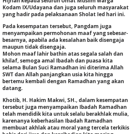
Hijriah kepada seluruh Umat Muslim warga
Kodam IX/Udayana dan juga seluruh masyarakat
yang hadir pada pelaksanaan Sholat Ied hari ini.
Pada kesempatan tersebut, Pangdam juga
menyampaikan permohonan maaf yang sebesar-
besarnya, apabila ada kesalahan baik disengaja
maupun tidak disengaja.
Mohon maaf lahir bathin atas segala salah dan
khilaf, semoga amal Ibadah dan puasa kita
selama Bulan Suci Ramadhan ini diterima Allah
SWT dan Allah panjangkan usia kita hingga
bertemu kembali dengan Ramadhan yang akan
datang.
Khotib, H. Hakim Makwi, SH., dalam kesempatan
tersebut juga menyampaikan Ibadah Ramadhan
telah mendidik kita untuk selalu berakhlak mulia,
karenanya keberhasilan Ibadah Ramadhan
membuat akhlak atau moral yang tercela terkikis