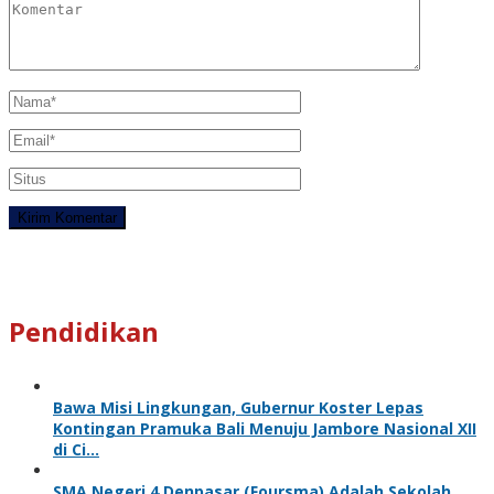
Pendidikan
Bawa Misi Lingkungan, Gubernur Koster Lepas
Kontingan Pramuka Bali Menuju Jambore Nasional XII
di Ci…
SMA Negeri 4 Denpasar (Foursma) Adalah Sekolah