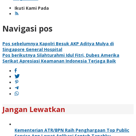
Ikuti Kami Pada
Navigasi pos
Pos sebelumnya
Kapolri Besuk AKP Aditya Mulya di
Singapore General Hospital
Pos berikutnya
Silahturahmi Idul Fitri, Dubes Amerika
Serikat Apresiasi Keamanan Indonesia Terjaga Baik
Jangan Lewatkan
Kementerian ATR/BPN Raih Penghargaan Top Public
Service App Lewat Aplikasi Sentuh Tanahku