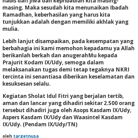
habis dari jiwa dan kepribadian kita masing-
masing. Maka sesudah kita menunaikan Ibadah
Ramadhan, keberhasilan yang harus kita
tunjukkan adalah dengan memiliki akhlak yang
mulia.
Lebih lanjut disampaikan, pada kesempatan yang
berbahagia ini kami memohon kepadamu ya Allah
berikanlah berkah dan anugerahMu kepada
Prajurit Kodam IX/Udy, semoga dalam
melaksanakan tugas demi tetap tegaknya NKRI
tercinta ini senantiasa diberikan keselamatan dan
kesuksesan selalu.
Kegiatan Sholat Idul Fitri yang berjalan tertib,
aman dan lancar yang dihadiri sekitar 2.500 orang
tersebut dihadiri juga oleh Asops Kasdam IX/Udy,
Aspers Kasdam IX/Udy dan Waasintel Kasdam
IX/Udy.
(Pendam IX/Udy/TN)
oleh
targetnusa