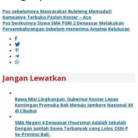
Pos sebelumnya
Masyarakat Buleleng Memadati
Kampanye Terbuka Paslon Koster – Ace
Pos berikutnya
Siswa SMA PGRI 2 Denpasar Melakukan
Persembahyangan Sebelum menerima Amplop Kelulusan
Jangan Lewatkan
Bawa Misi Lingkungan, Gubernur Koster Lepas
Kontingan Pramuka Bali Menuju Jambore Nasional XII
di Cibubur
SMA Negeri 4 Denpasar (Foursma) Adalah Sekolah
Dengan Jumlah Siswa Terbanyak yang Lolos OSN-P
Se-Provinsi Bali.