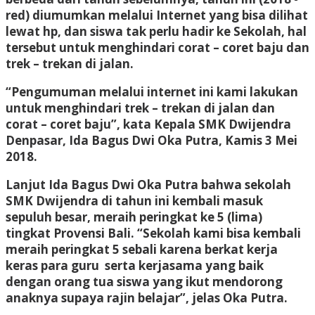
red) diumumkan melalui Internet yang bisa dilihat
lewat hp, dan siswa tak perlu hadir ke Sekolah, hal
tersebut untuk menghindari corat – coret baju dan
trek – trekan di jalan.
“Pengumuman melalui internet ini kami lakukan
untuk menghindari trek – trekan di jalan dan
corat – coret baju”, kata Kepala SMK Dwijendra
Denpasar, Ida Bagus Dwi Oka Putra, Kamis 3 Mei
2018.
Lanjut Ida Bagus Dwi Oka Putra bahwa sekolah
SMK Dwijendra di tahun ini kembali masuk
sepuluh besar, meraih peringkat ke 5 (lima)
tingkat Provensi Bali. “Sekolah kami bisa kembali
meraih peringkat 5 sebali karena berkat kerja
keras para guru serta kerjasama yang baik
dengan orang tua siswa yang ikut mendorong
anaknya supaya rajin belajar”, jelas Oka Putra.