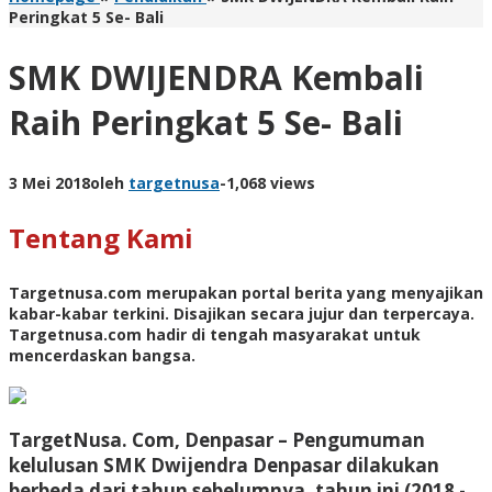
Peringkat 5 Se- Bali
SMK DWIJENDRA Kembali
Raih Peringkat 5 Se- Bali
3 Mei 2018
oleh
targetnusa
-
1,068 views
Tentang Kami
Targetnusa.com
merupakan portal berita yang menyajikan
kabar-kabar terkini. Disajikan secara jujur dan terpercaya.
Targetnusa.com hadir di tengah masyarakat untuk
mencerdaskan bangsa.
TargetNusa. Com, Denpasar – Pengumuman
kelulusan SMK Dwijendra Denpasar dilakukan
berbeda dari tahun sebelumnya, tahun ini (2018 -