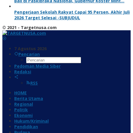
Bali di Paskibraka Nasional, Gubernur Koster Mint…
Pengerjaan Sekolah Rakyat Capai 95 Persen, Akhir Juli
2026 Target Selesai -SUBJUDUL
© 2021 - Targetnusa.com
7 Agustus 2026
Pencarian
Pedoman Media Siber
Redaksi
RSS
HOME
Berita Utama
Regional
Politik
Ekonomi
Hukum/Kriminal
Pendidikan
Budaya