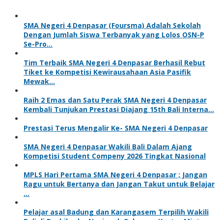
SMA Negeri 4 Denpasar (Foursma) Adalah Sekolah
Dengan Jumlah Siswa Terbanyak yang Lolos OSN-P
Se-Pro…
Tim Terbaik SMA Negeri 4 Denpasar Berhasil Rebut
Tiket ke Kompetisi Kewirausahaan Asia Pasifik
Mewak…
Raih 2 Emas dan Satu Perak SMA Negeri 4 Denpasar
Kembali Tunjukan Prestasi Diajang 15th Bali Interna…
Prestasi Terus Mengalir Ke- SMA Negeri 4 Denpasar
SMA Negeri 4 Denpasar Wakili Bali Dalam Ajang
Kompetisi Student Compeny 2026 Tingkat Nasional
MPLS Hari Pertama SMA Negeri 4 Denpasar ; Jangan
Ragu untuk Bertanya dan Jangan Takut untuk Belajar
…
Pelajar asal Badung dan Karangasem Terpilih Wakili