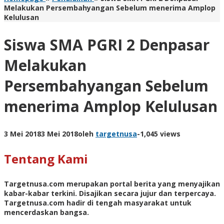
Melakukan Persembahyangan Sebelum menerima Amplop
Kelulusan
Siswa SMA PGRI 2 Denpasar
Melakukan
Persembahyangan Sebelum
menerima Amplop Kelulusan
3 Mei 2018
3 Mei 2018
oleh
targetnusa
-
1,045 views
Tentang Kami
Targetnusa.com
merupakan portal berita yang menyajikan
kabar-kabar terkini. Disajikan secara jujur dan terpercaya.
Targetnusa.com hadir di tengah masyarakat untuk
mencerdaskan bangsa.