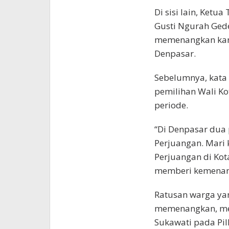
Di sisi lain, Ketu
Gusti Ngurah Ged
memenangkan kand
Denpasar.
Sebelumnya, kata
pemilihan Wali Ko
periode.
“Di Denpasar dua 
Perjuangan. Mari 
Perjuangan di Kot
memberi kemenang
Ratusan warga ya
memenangkan, mem
Sukawati pada Pil