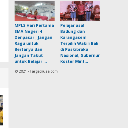
MPLS Hari Pertama
Pelajar asal
SMA Negeri 4
Badung dan
Denpasar ; Jangan
Karangasem
Ragu untuk
Terpilih Wakili Bali
Bertanya dan
di Paskibraka
Jangan Takut
Nasional, Gubernur
untuk Belajar …
Koster Mint…
© 2021 - Targetnusa.com