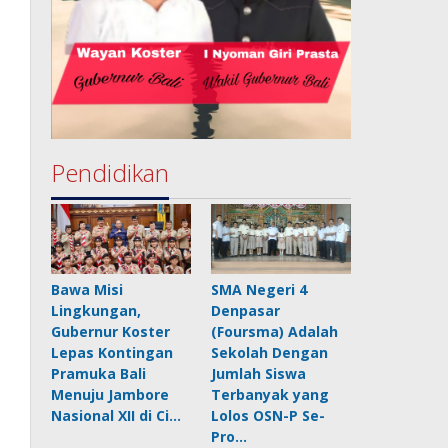
Pendidikan
Bawa Misi
SMA Negeri 4
Lingkungan,
Denpasar
Gubernur Koster
(Foursma) Adalah
Lepas Kontingan
Sekolah Dengan
Pramuka Bali
Jumlah Siswa
Menuju Jambore
Terbanyak yang
Nasional XII di Ci…
Lolos OSN-P Se-
Pro…