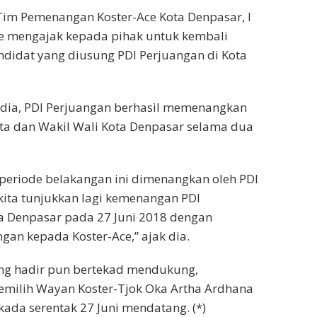
a Tim Pemenangan Koster-Ace Kota Denpasar, I
e mengajak kepada pihak untuk kembali
idat yang diusung PDI Perjuangan di Kota
 dia, PDI Perjuangan berhasil memenangkan
ta dan Wakil Wali Kota Denpasar selama dua
periode belakangan ini dimenangkan oleh PDI
kita tunjukkan lagi kemenangan PDI
a Denpasar pada 27 Juni 2018 dengan
an kepada Koster-Ace,” ajak dia.
ng hadir pun bertekad mendukung,
ilih Wayan Koster-Tjok Oka Artha Ardhana
kada serentak 27 Juni mendatang. (*)