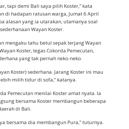
r, tapi demi Bali saya pilih Koster,” kata
 di hadapan ratusan warga, Jumat 6 April
a alasan yang ia utarakan, utamanya soal
esederhanaan Wayan Koster.
n mengaku tahu betul sepak terjang Wayan
. Wayan Koster, tegas Cokorda Pemecutan,
derhana yang tak pernah neko-neko.
ayan Koster) sederhana. Jarang Koster ini mau
 lebih milih tidur di sofa,” katanya.
orda Pemecutan menilai Koster amat nyata. Ia
 langsung bersama Koster membangun beberapa
aerah di Bali.
a bersama dia membangun Pura,” tuturnya.