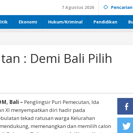
7 Agustus 2026
Pencarian
itik
Ekonomi
Hukum/Kriminal
Pendidikan
B
n : Demi Bali Pilih
, Bali –
Penglingsir Puri Pemecutan, Ida
n XI menyempatkan diri hadir pada
bulatan tekad ratusan warga Kelurahan
 mendukung, memenangkan dan memilih calon