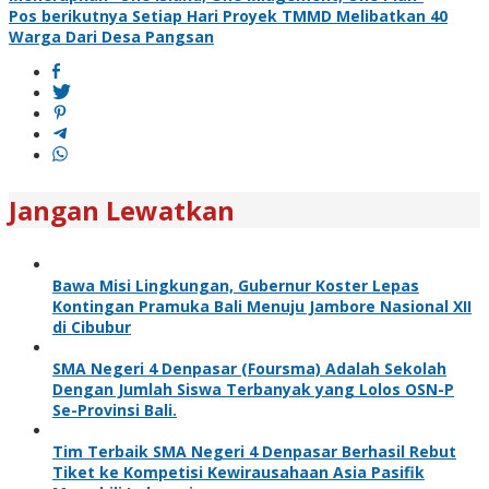
Pos berikutnya
Setiap Hari Proyek TMMD Melibatkan 40
Warga Dari Desa Pangsan
Jangan Lewatkan
Bawa Misi Lingkungan, Gubernur Koster Lepas
Kontingan Pramuka Bali Menuju Jambore Nasional XII
di Cibubur
SMA Negeri 4 Denpasar (Foursma) Adalah Sekolah
Dengan Jumlah Siswa Terbanyak yang Lolos OSN-P
Se-Provinsi Bali.
Tim Terbaik SMA Negeri 4 Denpasar Berhasil Rebut
Tiket ke Kompetisi Kewirausahaan Asia Pasifik