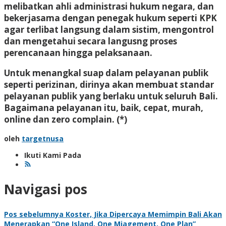
melibatkan ahli administrasi hukum negara, dan
bekerjasama dengan penegak hukum seperti KPK
agar terlibat langsung dalam sistim, mengontrol
dan mengetahui secara langusng proses
perencanaan hingga pelaksanaan.
Untuk menangkal suap dalam pelayanan publik
seperti perizinan, dirinya akan membuat standar
pelayanan publik yang berlaku untuk seluruh Bali.
Bagaimana pelayanan itu, baik, cepat, murah,
online dan zero complain. (*)
oleh
targetnusa
Ikuti Kami Pada
Navigasi pos
Pos sebelumnya
Koster, Jika Dipercaya Memimpin Bali Akan
Menerapkan “One Island, One Miagement, One Plan”