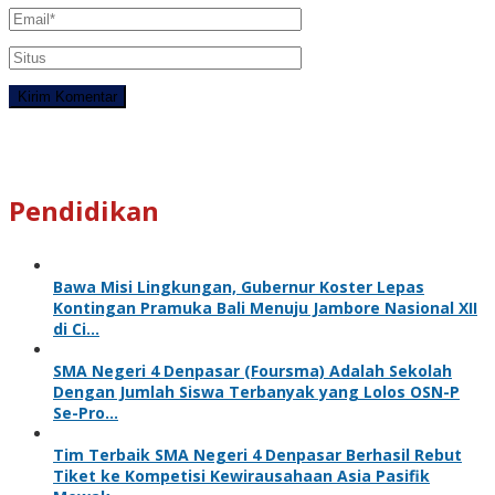
Pendidikan
Bawa Misi Lingkungan, Gubernur Koster Lepas
Kontingan Pramuka Bali Menuju Jambore Nasional XII
di Ci…
SMA Negeri 4 Denpasar (Foursma) Adalah Sekolah
Dengan Jumlah Siswa Terbanyak yang Lolos OSN-P
Se-Pro…
Tim Terbaik SMA Negeri 4 Denpasar Berhasil Rebut
Tiket ke Kompetisi Kewirausahaan Asia Pasifik