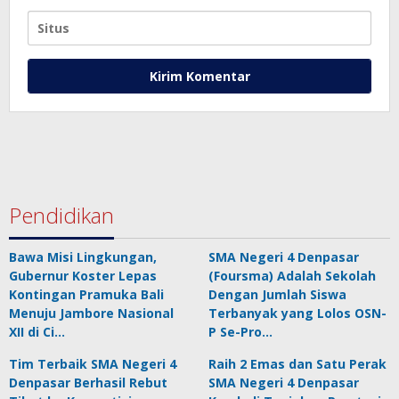
Pendidikan
Bawa Misi Lingkungan,
SMA Negeri 4 Denpasar
Gubernur Koster Lepas
(Foursma) Adalah Sekolah
Kontingan Pramuka Bali
Dengan Jumlah Siswa
Menuju Jambore Nasional
Terbanyak yang Lolos OSN-
XII di Ci…
P Se-Pro…
Tim Terbaik SMA Negeri 4
Raih 2 Emas dan Satu Perak
Denpasar Berhasil Rebut
SMA Negeri 4 Denpasar