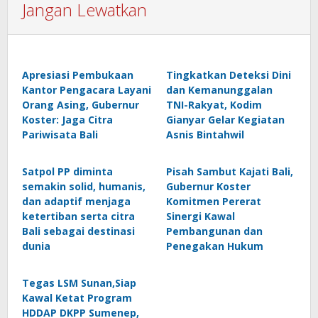
Jangan Lewatkan
Apresiasi Pembukaan
Tingkatkan Deteksi Dini
Kantor Pengacara Layani
dan Kemanunggalan
Orang Asing, Gubernur
TNI-Rakyat, Kodim
Koster: Jaga Citra
Gianyar Gelar Kegiatan
Pariwisata Bali
Asnis Bintahwil
Satpol PP diminta
Pisah Sambut Kajati Bali,
semakin solid, humanis,
Gubernur Koster
dan adaptif menjaga
Komitmen Pererat
ketertiban serta citra
Sinergi Kawal
Bali sebagai destinasi
Pembangunan dan
dunia
Penegakan Hukum
Tegas LSM Sunan,Siap
Kawal Ketat Program
HDDAP DKPP Sumenep,