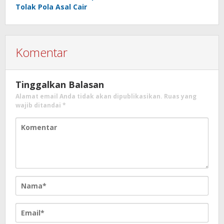
Tolak Pola Asal Cair
Komentar
Tinggalkan Balasan
Alamat email Anda tidak akan dipublikasikan.
Ruas yang
wajib ditandai
*