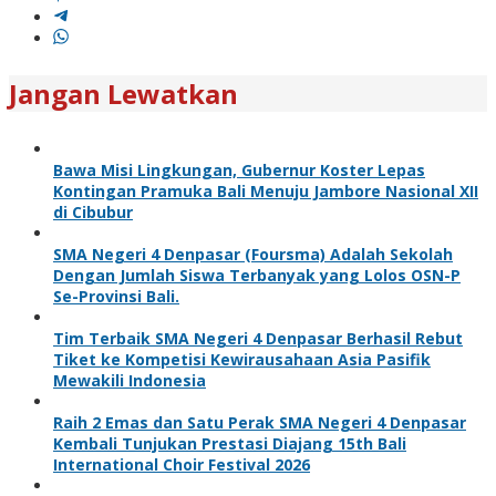
Jangan Lewatkan
Bawa Misi Lingkungan, Gubernur Koster Lepas
Kontingan Pramuka Bali Menuju Jambore Nasional XII
di Cibubur
SMA Negeri 4 Denpasar (Foursma) Adalah Sekolah
Dengan Jumlah Siswa Terbanyak yang Lolos OSN-P
Se-Provinsi Bali.
Tim Terbaik SMA Negeri 4 Denpasar Berhasil Rebut
Tiket ke Kompetisi Kewirausahaan Asia Pasifik
Mewakili Indonesia
Raih 2 Emas dan Satu Perak SMA Negeri 4 Denpasar
Kembali Tunjukan Prestasi Diajang 15th Bali
International Choir Festival 2026