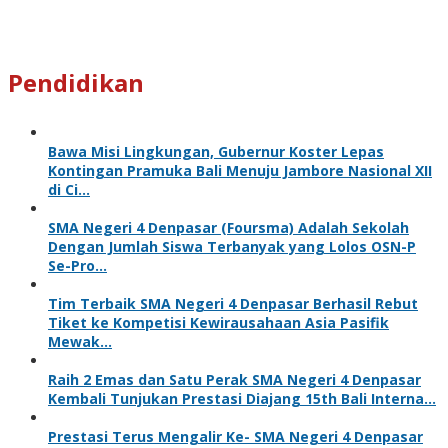
Pendidikan
Bawa Misi Lingkungan, Gubernur Koster Lepas
Kontingan Pramuka Bali Menuju Jambore Nasional XII
di Ci…
SMA Negeri 4 Denpasar (Foursma) Adalah Sekolah
Dengan Jumlah Siswa Terbanyak yang Lolos OSN-P
Se-Pro…
Tim Terbaik SMA Negeri 4 Denpasar Berhasil Rebut
Tiket ke Kompetisi Kewirausahaan Asia Pasifik
Mewak…
Raih 2 Emas dan Satu Perak SMA Negeri 4 Denpasar
Kembali Tunjukan Prestasi Diajang 15th Bali Interna…
Prestasi Terus Mengalir Ke- SMA Negeri 4 Denpasar