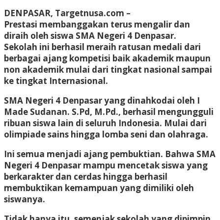
DENPASAR, Targetnusa.com –
Prestasi membanggakan terus mengalir dan
diraih oleh siswa SMA Negeri 4 Denpasar.
Sekolah ini berhasil meraih ratusan medali dari
berbagai ajang kompetisi baik akademik maupun
non akademik mulai dari tingkat nasional sampai
ke tingkat Internasional.
SMA Negeri 4 Denpasar yang dinahkodai oleh I
Made Sudanan. S.Pd, M.Pd., berhasil mengungguli
ribuan siswa lain di seluruh Indonesia. Mulai dari
olimpiade sains hingga lomba seni dan olahraga.
Ini semua menjadi ajang pembuktian. Bahwa SMA
Negeri 4 Denpasar mampu mencetak siswa yang
berkarakter dan cerdas hingga berhasil
membuktikan kemampuan yang dimiliki oleh
siswanya.
Tidak hanya itu, semenjak sekolah yang dipimpin