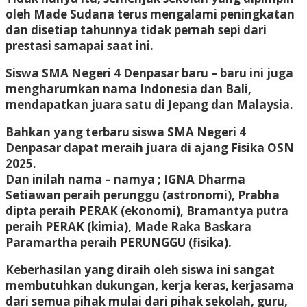
oleh Made Sudana terus mengalami peningkatan
dan disetiap tahunnya tidak pernah sepi dari
prestasi samapai saat ini.
Siswa SMA Negeri 4 Denpasar baru – baru ini juga
mengharumkan nama Indonesia dan Bali,
mendapatkan juara satu di Jepang dan Malaysia.
Bahkan yang terbaru siswa SMA Negeri 4
Denpasar dapat meraih juara di ajang Fisika OSN
2025.
Dan inilah nama – namya ; IGNA Dharma
Setiawan peraih perunggu (astronomi), Prabha
dipta peraih PERAK (ekonomi), Bramantya putra
peraih PERAK (kimia), Made Raka Baskara
Paramartha peraih PERUNGGU (fisika).
Keberhasilan yang diraih oleh siswa ini sangat
membutuhkan dukungan, kerja keras, kerjasama
dari semua pihak mulai dari pihak sekolah, guru,