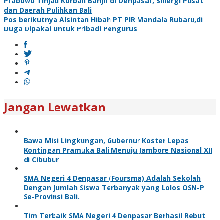
Prabowo Tinjau Korban Banjir di Denpasar, Sinergi Pusat
dan Daerah Pulihkan Bali
Pos berikutnya
Alsintan Hibah PT PIR Mandala Rubaru,di
Duga Dipakai Untuk Pribadi Pengurus
Jangan Lewatkan
Bawa Misi Lingkungan, Gubernur Koster Lepas
Kontingan Pramuka Bali Menuju Jambore Nasional XII
di Cibubur
SMA Negeri 4 Denpasar (Foursma) Adalah Sekolah
Dengan Jumlah Siswa Terbanyak yang Lolos OSN-P
Se-Provinsi Bali.
Tim Terbaik SMA Negeri 4 Denpasar Berhasil Rebut