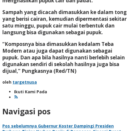
menghasilkan pupuk cair dan padat.
Sampah yang dicacah dimasukkan ke dalam tong
yang berisi cairan, kemudian dipermentasi sekitar
satu minggu, pupuk cair mulai terbentuk dan
langsung bisa digunakan sebagai pupuk.
“Komposnya bisa dimasukkan kedalam Teba
Modern atau juga dapat digunakan sebagai
pupuk. Dan apa bila hasilnya nanti berlebih selain
digunakan sendiri di sekolah hasilnya juga bisa
dijual,” Pungkasnya
(Red/TN)
oleh
targetnusa
Ikuti Kami Pada
Navigasi pos
Pos sebelumnya
Gubernur Koster Dampingi Presiden