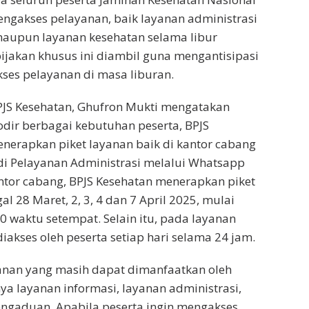
mengakses pelayanan, baik layanan administrasi
maupun layanan kesehatan selama libur
ijakan khusus ini diambil guna mengantisipasi
kses pelayanan di masa liburan.
PJS Kesehatan, Ghufron Mukti mengatakan
ir berbagai kebutuhan peserta, BPJS
nerapkan piket layanan baik di kantor cabang
i Pelayanan Administrasi melalui Whatsapp
tor cabang, BPJS Kesehatan menerapkan piket
al 28 Maret, 2, 3, 4 dan 7 April 2025, mulai
0 waktu setempat. Selain itu, pada layanan
kses oleh peserta setiap hari selama 24 jam.
anan yang masih dapat dimanfaatkan oleh
ya layanan informasi, layanan administrasi,
engaduan. Apabila peserta ingin mengakses