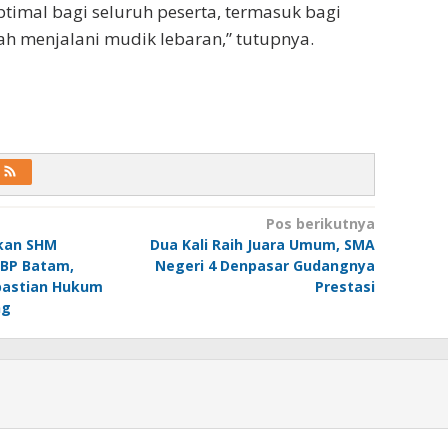
timal bagi seluruh peserta, termasuk bagi
h menjalani mudik lebaran,” tutupnya.
Pos berikutnya
tkan SHM
Dua Kali Raih Juara Umum, SMA
 BP Batam,
Negeri 4 Denpasar Gudangnya
pastian Hukum
Prestasi
ng