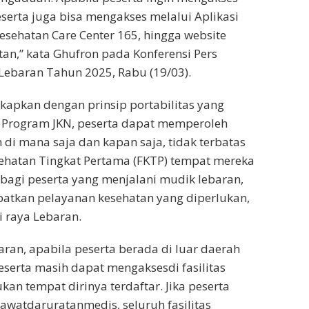
eserta juga bisa mengakses melalui Aplikasi
Kesehatan Care Center 165, hingga website
tan,” kata Ghufron pada Konferensi Pers
Lebaran Tahun 2025, Rabu (19/03).
apkan dengan prinsip portabilitas yang
 Program JKN, peserta dapat memperoleh
 di mana saja dan kapan saja, tidak terbatas
sehatan Tingkat Pertama (FKTP) tempat mereka
, bagi peserta yang menjalani mudik lebaran,
atkan pelayanan kesehatan yang diperlukan,
i raya Lebaran.
aran, apabila peserta berada di luar daerah
eserta masih dapat mengaksesdi fasilitas
an tempat dirinya terdaftar. Jika peserta
awatdaruratanmedis, seluruh fasilitas