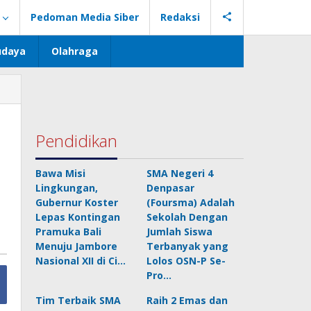
Pedoman Media Siber
Redaksi
udaya
Olahraga
Pendidikan
Bawa Misi
SMA Negeri 4
Lingkungan,
Denpasar
Gubernur Koster
(Foursma) Adalah
Lepas Kontingan
Sekolah Dengan
Pramuka Bali
Jumlah Siswa
Menuju Jambore
Terbanyak yang
Nasional XII di Ci…
Lolos OSN-P Se-
Pro…
Tim Terbaik SMA
Raih 2 Emas dan