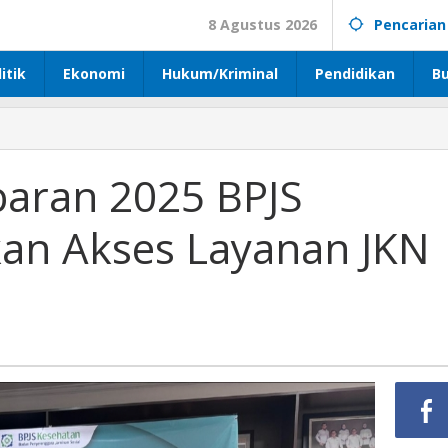
8 Agustus 2026
Pencarian
itik
Ekonomi
Hukum/Kriminal
Pendidikan
B
baran 2025 BPJS
kan Akses Layanan JKN