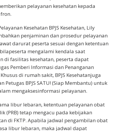
memberikan pelayanan kesehatan kepada
ufron.
Pelayanan Kesehatan BPJS Kesehatan, Lily
mbahkan penjaminan dan prosedur pelayanan
awat darurat peserta sesuai dengan ketentuan
bilapeserta mengalami kendala saat
 di fasilitas kesehatan, peserta dapat
gas Pemberi Informasi dan Penanganan
 Khusus di rumah sakit, BPJS Kesehatanjuga
an Petugas BPJS SATU! (Siap Membantu) untuk
am mengaksesinformasi pelayanan.
lama libur lebaran, ketentuan pelayanan obat
ik (PRB) tetap mengacu pada kebijakan
an di FKTP. Apabila jadwal pengambilan obat
sa libur lebaran, maka jadwal dapat