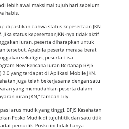
di lebih awal maksimal tujuh hari sebelum
a habis.
p dipastikan bahwa status kepesertaan JKN
f. Jika status kepesertaanJKN-nya tidak aktif
ggakan iuran, peserta diharapkan untuk
n tersebut. Apabila peserta merasa berat
nggakan sekaligus, peserta bisa
gram New Rencana Iuran Bertahap BPJS
 2.0 yang terdapat di Aplikasi Mobile JKN.
esehatan juga telah bekerjasama dengan satu
yaran yang memudahkan peserta dalam
aran iuran JKN,” tambah Lily.
asi arus mudik yang tinggi, BPJS Kesehatan
kan Posko Mudik di tujuhtitik dan satu titik
padat pemudik. Posko ini tidak hanya