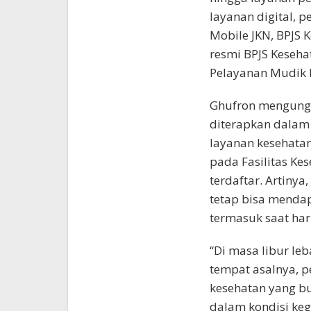
layanan digital, p
Mobile JKN, BPJS 
resmi BPJS Keseha
Pelayanan Mudik 
Ghufron mengungk
diterapkan dalam
layanan kesehatan
pada Fasilitas Ke
terdaftar. Artinya
tetap bisa mendap
termasuk saat har
“Di masa libur leb
tempat asalnya, p
kesehatan yang buk
dalam kondisi keg