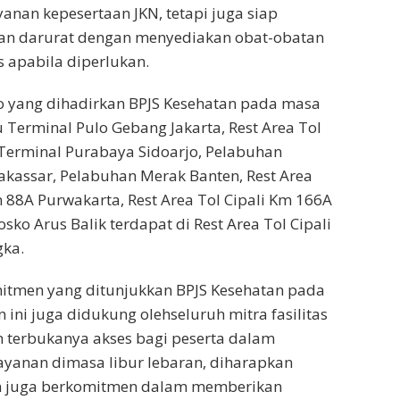
nan kepesertaan JKN, tetapi juga siap
n darurat dengan menyediakan obat-obatan
 apabila diperlukan.
o yang dihadirkan BPJS Kesehatan pada masa
u Terminal Pulo Gebang Jakarta, Rest Area Tol
Terminal Purabaya Sidoarjo, Pelabuhan
kassar, Pelabuhan Merak Banten, Rest Area
 88A Purwakarta, Rest Area Tol Cipali Km 166A
ko Arus Balik terdapat di Rest Area Tol Cipali
ka.
itmen yang ditunjukkan BPJS Kesehatan pada
 ini juga didukung olehseluruh mitra fasilitas
 terbukanya akses bagi peserta dalam
yanan dimasa libur lebaran, diharapkan
tan juga berkomitmen dalam memberikan