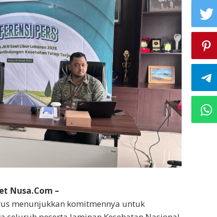
et Nusa.Com –
erus menunjukkan komitmennya untuk
 seluruh peserta Jaminan Kesehatan Nasional