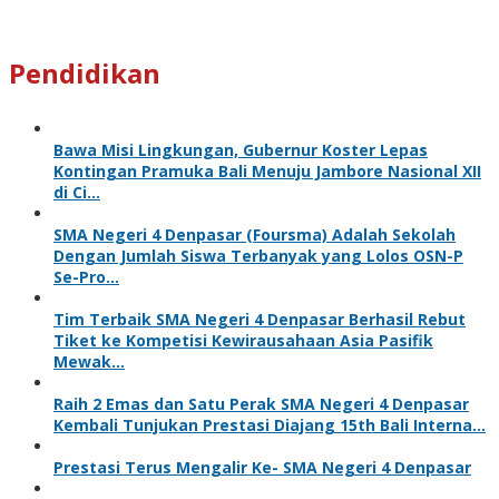
Pendidikan
Bawa Misi Lingkungan, Gubernur Koster Lepas
Kontingan Pramuka Bali Menuju Jambore Nasional XII
di Ci…
SMA Negeri 4 Denpasar (Foursma) Adalah Sekolah
Dengan Jumlah Siswa Terbanyak yang Lolos OSN-P
Se-Pro…
Tim Terbaik SMA Negeri 4 Denpasar Berhasil Rebut
Tiket ke Kompetisi Kewirausahaan Asia Pasifik
Mewak…
Raih 2 Emas dan Satu Perak SMA Negeri 4 Denpasar
Kembali Tunjukan Prestasi Diajang 15th Bali Interna…
Prestasi Terus Mengalir Ke- SMA Negeri 4 Denpasar