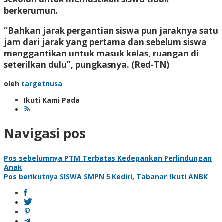
berkerumun.
“Bahkan jarak pergantian siswa pun jaraknya satu
jam dari jarak yang pertama dan sebelum siswa
menggantikan untuk masuk kelas, ruangan di
seterilkan dulu”, pungkasnya.
(Red-TN)
oleh
targetnusa
Ikuti Kami Pada
Navigasi pos
Pos sebelumnya
PTM Terbatas Kedepankan Perlindungan
Anak
Pos berikutnya
SISWA SMPN 5 Kediri, Tabanan Ikuti ANBK