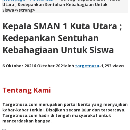
Utara ; Kedepankan Sentuhan Kebahagiaan Untuk
Siswa</strong>
Kepala SMAN 1 Kuta Utara ;
Kedepankan Sentuhan
Kebahagiaan Untuk Siswa
6 Oktober 2021
6 Oktober 2021
oleh
targetnusa
-
1,293 views
Tentang Kami
Targetnusa.com
merupakan portal berita yang menyajikan
kabar-kabar terkini. Disajikan secara jujur dan terpercaya.
Targetnusa.com hadir di tengah masyarakat untuk
mencerdaskan bangsa.