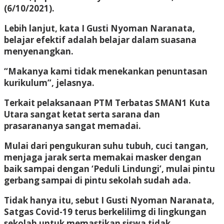
(6/10/2021).
Lebih lanjut, kata I Gusti Nyoman Naranata,
belajar efektif adalah belajar dalam suasana
menyenangkan.
“Makanya kami tidak menekankan penuntasan
kurikulum”, jelasnya.
Terkait pelaksanaan PTM Terbatas SMAN1 Kuta
Utara sangat ketat serta sarana dan
prasarananya sangat memadai.
Mulai dari pengukuran suhu tubuh, cuci tangan,
menjaga jarak serta memakai masker dengan
baik sampai dengan ‘Peduli Lindungi’, mulai pintu
gerbang sampai di pintu sekolah sudah ada.
Tidak hanya itu, sebut I Gusti Nyoman Naranata,
Satgas Covid-19 terus berkelilimg di lingkungan
sekolah untuk memastikan siswa tidak