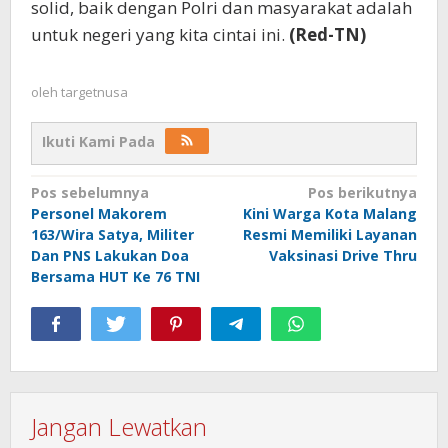
solid, baik dengan Polri dan masyarakat adalah
untuk negeri yang kita cintai ini.
(Red-TN)
oleh
targetnusa
Ikuti Kami Pada
Navigasi
Pos sebelumnya
Pos berikutnya
Personel Makorem
Kini Warga Kota Malang
pos
163/Wira Satya, Militer
Resmi Memiliki Layanan
Dan PNS Lakukan Doa
Vaksinasi Drive Thru
Bersama HUT Ke 76 TNI
Jangan Lewatkan