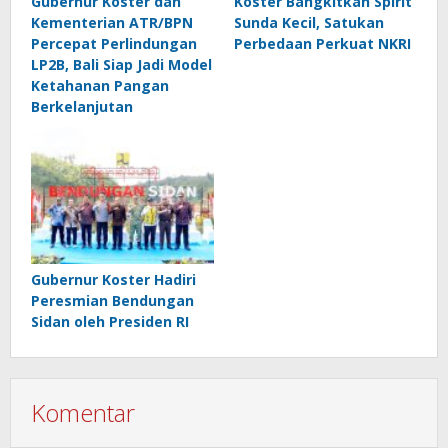
Gubernur Koster dan
Koster Bangkitkan Spirit
Kementerian ATR/BPN
Sunda Kecil, Satukan
Percepat Perlindungan
Perbedaan Perkuat NKRI
LP2B, Bali Siap Jadi Model
Ketahanan Pangan
Berkelanjutan
Gubernur Koster Hadiri
Peresmian Bendungan
Sidan oleh Presiden RI
Komentar