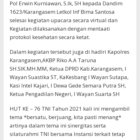
Pol Erwin Kurniawan, S.Ik, SH kepada Dandim
1623/Karangasem Letkol Inf Bima Santosa
selesai kegiatan upacara secara virtual dan
Kegiatan dilaksanakan dengan mentaati
protokol kesehatan secara ketat.
Dalam kegiatan tersebut juga di hadiri Kapolres
Karangasem,AKBP Riko A.A Taruna
SH.SIK.MH.MM, Ketua DPRD Kab.Karangasem, I
Wayan Suastika ST, KaKesbang I Wayan Sutapa,
Kasi Intel Kajari, I Dewa Gede Semara Putra SH,
Ketua Pengadilan Negeri, I Wayan Suarta SH
HUT KE – 76 TNI Tahun 2021 kali ini mengambil
tema *bersatu, berjuang, kita pasti menang*
artinya dalam tema ini sinergitas serta
silaturahmi TNI bersama Instansi terkait tetap