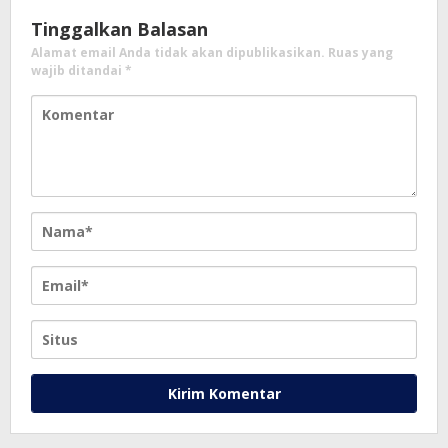
Tinggalkan Balasan
Alamat email Anda tidak akan dipublikasikan.
Ruas yang
wajib ditandai
*