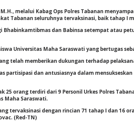
, M.H., melalui Kabag Ops Polres Tabanan menyampai
kat Tabanan seluruhnya tervaksinasi, baik tahap I 
gi Bhabinkamtibmas dan Babinsa setempat atau petu
siswa Universitas Maha Saraswati yang bertugas seb
ang telah memberikan dukungan terhadap pelaksanaa
s partisipasi dan antusiasnya dalam mensukseskan 
k 25 orang terdiri dari 9 Personil Urkes Polres Taban
as Maha Saraswati.
orang tervaksinasi dengan rincian 71 tahap I dan 16 o
ovac. (Red-TN)