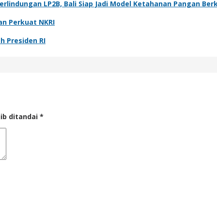
rlindungan LP2B, Bali Siap Jadi Model Ketahanan Pangan Ber
an Perkuat NKRI
h Presiden RI
ib ditandai
*