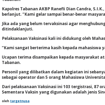
Kapolres Tabanan AKBP Ranefli Dian Candra, S.I.K.
berlanjut. “Kami gelar sampai benar-benar masyara
Jika ada yang belum tervaksinasi agar menghubun
ditindaklanjuti.
Pelaksanaan Vaksinasi kali ini didukung oleh Maha
“Kami sangat berterima kasih kepada mahasiswa y
Ucapan terima disampaikan kepada masyarakat ata
Tabanan.
Personil yang dilibatkan dalam kegiatan ini sebanya
sebagai operator dan 5 orang Mahasiswa Universit
Dari pelaksanaan Vaksinasi ini 103 tergistrasi, 87 
Sementara Vaksin yang digunakan adalah jenis Sin
oleh
targetnusa