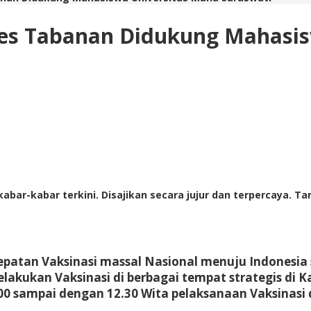
lres Tabanan Didukung Mahasi
abar-kabar terkini. Disajikan secara jujur dan terpercaya. 
atan Vaksinasi massal Nasional menuju Indonesia 
melakukan Vaksinasi di berbagai tempat strategis di 
00 sampai dengan 12.30 Wita pelaksanaan Vaksinasi 