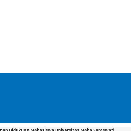
banan Didukung Mahasiswa Universitas Maha Saraswati