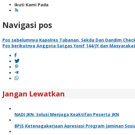
Ikuti Kami Pada
Navigasi pos
Pos sebelumnya
Kapolres Tabanan, Sekda Dan Dandim Chec
Pos berikutnya
Anggota Satgas Yonif 144/JY dan Masyaraka
Jangan Lewatkan
NADI JKN, Solusi Menjaga Keaktifan Peserta JKN
BPJS Ketenagakerjaan Apresiasi Program Jaminan Sosi