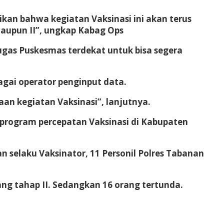
kan bahwa kegiatan Vaksinasi ini akan terus
maupun II”, ungkap Kabag Ops
gas Puskesmas terdekat untuk bisa segera
agai operator penginput data.
n kegiatan Vaksinasi”, lanjutnya.
program percepatan Vaksinasi di Kabupaten
an selaku Vaksinator, 11 Personil Polres Tabanan
rang tahap II. Sedangkan 16 orang tertunda.