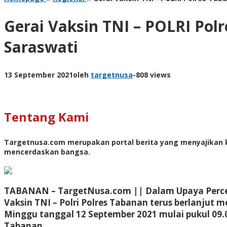
Gerai Vaksin TNI – POLRI Po
Saraswati
13 September 2021
oleh
targetnusa
-
808 views
Tentang Kami
Targetnusa.com
merupakan portal berita yang menyajikan k
mencerdaskan bangsa.
TABANAN – TargetNusa.com || Dalam Upaya Percep
Vaksin TNI – Polri Polres Tabanan terus berlanjut 
Minggu tanggal 12 September 2021 mulai pukul 09.
Tabanan.