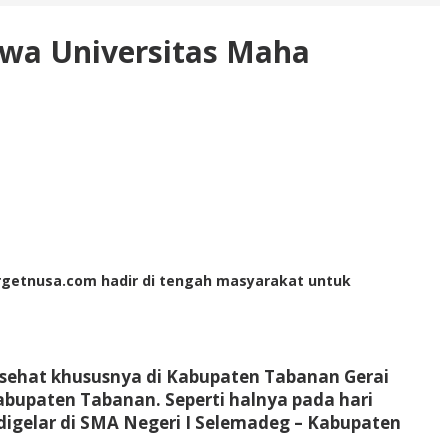
swa Universitas Maha
Targetnusa.com hadir di tengah masyarakat untuk
sehat khususnya di Kabupaten Tabanan Gerai
Kabupaten Tabanan. Seperti halnya pada hari
digelar di SMA Negeri I Selemadeg – Kabupaten