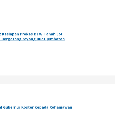
k Kesiapan Prokes DTW Tanah Lot
t Bergotong royong Buat Jembatan
al Gubernur Koster kepada Rohaniawan