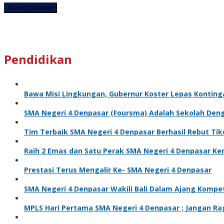
Pendidikan
Bawa Misi Lingkungan, Gubernur Koster Lepas Kontinga
SMA Negeri 4 Denpasar (Foursma) Adalah Sekolah Den
Tim Terbaik SMA Negeri 4 Denpasar Berhasil Rebut Ti
Raih 2 Emas dan Satu Perak SMA Negeri 4 Denpasar Kem
Prestasi Terus Mengalir Ke- SMA Negeri 4 Denpasar
SMA Negeri 4 Denpasar Wakili Bali Dalam Ajang Kompe
MPLS Hari Pertama SMA Negeri 4 Denpasar ; Jangan Ra