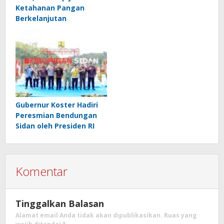
Ketahanan Pangan
Berkelanjutan
Gubernur Koster Hadiri
Peresmian Bendungan
Sidan oleh Presiden RI
Komentar
Tinggalkan Balasan
Alamat email Anda tidak akan dipublikasikan.
Ruas yang