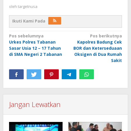
oleh
targetnusa
Ikuti Kami Pada
Navigasi
Pos sebelumnya
Pos berikutnya
Urkes Polres Tabanan
Kapolres Badung Cek
pos
Sasar Usia 12 – 17 Tahun
BOR dan Keterseduaan
di SMA Negeri 2 Tabanan
Oksigen di Dua Rumah
Sakit
Jangan Lewatkan