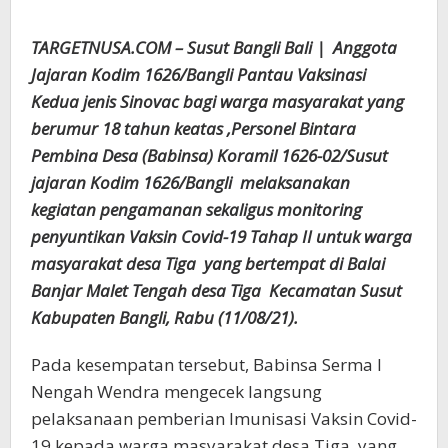
TARGETNUSA.COM – Susut Bangli Bali | Anggota
Jajaran Kodim 1626/Bangli Pantau Vaksinasi
Kedua jenis Sinovac bagi warga masyarakat yang
berumur 18 tahun keatas ,Personel Bintara
Pembina Desa (Babinsa) Koramil 1626-02/Susut
jajaran Kodim 1626/Bangli melaksanakan
kegiatan pengamanan sekaligus monitoring
penyuntikan Vaksin Covid-19 Tahap II untuk warga
masyarakat desa Tiga yang bertempat di Balai
Banjar Malet Tengah desa Tiga Kecamatan Susut
Kabupaten Bangli, Rabu (11/08/21).
Pada kesempatan tersebut, Babinsa Serma I
Nengah Wendra mengecek langsung
pelaksanaan pemberian Imunisasi Vaksin Covid-
19 kepada warga masyarakat desa Tiga yang