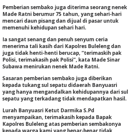
Pemberian sembako juga diterima seorang nenek
Made Ratni berumur 75 tahun, yang sehari-hari
mencari daun pisang dan dijual di pasar untuk
memenuhi kehidupan sehari hari.
Ia sangat senang dan penuh senyum ceria
menerima tali kasih dari Kapolres Buleleng dan
juga tidak henti-henti berucap
, “terimaskih pak
Polisi, terimakasih pak Polisi”, kata Made Sinar
Subawa menirukan nenek Made Ratni.
Sasaran pemberian sembako juga diberikan
kepada tukang sul sepatu didaerah Banyuasri
yang hanya mengandalkan kehidupannya dari sul
sepatu yang terkadang tidak mendapatkan hasil.
Lurah Banyuasri Ketut Darmika S.Pd
menyampaikan, terimakasih kepada Bapak
Kapolres Buleleng atas pemberian sembakonya
kepada warga kami yang benar-benar tidak