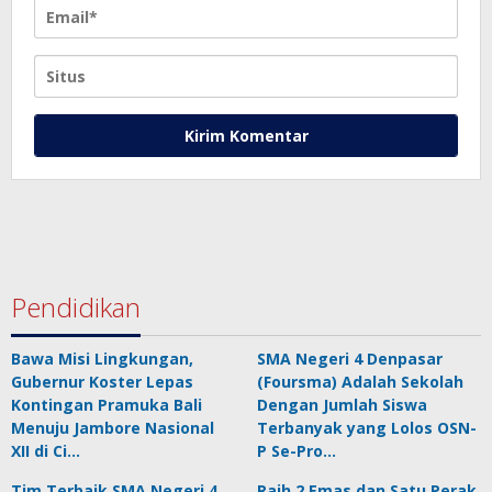
Pendidikan
Bawa Misi Lingkungan,
SMA Negeri 4 Denpasar
Gubernur Koster Lepas
(Foursma) Adalah Sekolah
Kontingan Pramuka Bali
Dengan Jumlah Siswa
Menuju Jambore Nasional
Terbanyak yang Lolos OSN-
XII di Ci…
P Se-Pro…
Tim Terbaik SMA Negeri 4
Raih 2 Emas dan Satu Perak