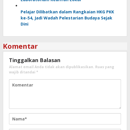
Pelajar Dilibatkan dalam Rangkaian HKG PKK
ke-54, Jadi Wadah Pelestarian Budaya Sejak
Dini
Komentar
Tinggalkan Balasan
Alamat email Anda tidak akan dipublikasikan.
Ruas yang
wajib ditandai
*