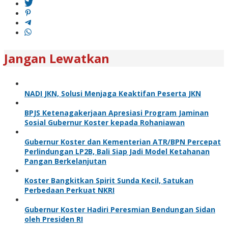
Jangan Lewatkan
NADI JKN, Solusi Menjaga Keaktifan Peserta JKN
BPJS Ketenagakerjaan Apresiasi Program Jaminan
Sosial Gubernur Koster kepada Rohaniawan
Gubernur Koster dan Kementerian ATR/BPN Percepat
Perlindungan LP2B, Bali Siap Jadi Model Ketahanan
Pangan Berkelanjutan
Koster Bangkitkan Spirit Sunda Kecil, Satukan
Perbedaan Perkuat NKRI
Gubernur Koster Hadiri Peresmian Bendungan Sidan
oleh Presiden RI