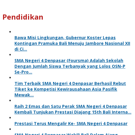
Pendidikan
Bawa Misi Lingkungan, Gubernur Koster Lepas
Kontingan Pramuka Bali Menuju Jambore Nasional XII
di Ci…
SMA Negeri 4 Denpasar (Foursma) Adalah Sekolah
Dengan Jumlah Siswa Terbanyak yang Lolos OSN-P
Se-Pro…
Tim Terbaik SMA Negeri 4 Denpasar Berhasil Rebut
Tiket ke Kompetisi Kewirausahaan Asia Pasifik
Mewak…
Raih 2 Emas dan Satu Perak SMA Negeri 4 Denpasar
Kembali Tunjukan Prestasi Diajang 15th Bali Interna…
Prestasi Terus Mengalir Ke- SMA Negeri 4 Denpasar
SMA Negeri 4 Denpasar Wakili Bali Dalam Ajang