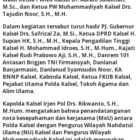
M.Sc., dan Ketua PW Muhammadiyah Kalsel Drs.
Tajudin Noor, S.H., M.H.
Dalam kegiatan tersebut turut hadir PJ. Gubernur
Kalsel Drs. Safrizal Za, M.Si., Ketua DPRD Kalsel H.
Supian HK, S.H., M.H., Kepala Pengadilan Tinggi
Kalsel H. Mohammad Idroes, S.H., M.Hum., Kajati
Kalsel Rudi Prabowo Aji, S.H., M.H., Danrem 101
Antasari Brigjen TNI Firmansyah, Danlanal
Banjarmasin, Danlanud Syamsudin Noor, KA
BNNP Kalsel, Kabinda Kalsel, Ketua FKUB Kalsel,
Pejabat Utama Polda Kalsel, Tokoh Agama dan
Alim Ulama.
Kapolda Kalsel Irjen Pol Drs. Rikwanto, S.H.,
M.Hum. mengatakan bahwa penandatanganan
nota kesepahaman dan kerjasama (MoU) antara
Polda Kalsel dengan Pengurus Wilayah Nahdatul
Ulama (NU) Kalsel dan Pengurus Wilayah
Muhammadiyah Kalsel ini adalah merupakan