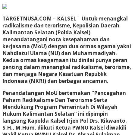
TARGETNUSA.COM – KALSEL |
Untuk menangkal
radikalisme dan terorisme, Kepolisian Daerah
Kalimantan Selatan (Polda Kalsel)
menandatangani nota kesepahaman dan
kerjasama (MoU) dengan dua ormas agama yakni
Nahdlatul Ulama (NU) dan Muhammadiyah.
Kedua ormas keagamaan itu dinilai punya peran
penting dalam menangkal radikalisme, terorisme,
dan menjaga Negara Kesatuan Republik
Indonesia (NKRI) dari berbagai ancaman.
Penandatangan MoU bertemakan “Pencegahan
Paham Radikalisme Dan Terorisme Serta
Mendukung Program Pemerintah Di Wilayah
Hukum Kalimantan Selatan” ini dipimpin
langsung Kapolda Kalsel Irjen Pol Drs. Rikwanto,
S.H., M.Hum. diikuti Ketua PWNU Kalsel diwakili
Wakil Ketua PWNU Kalsel Dr. Abrani Sulaiman,