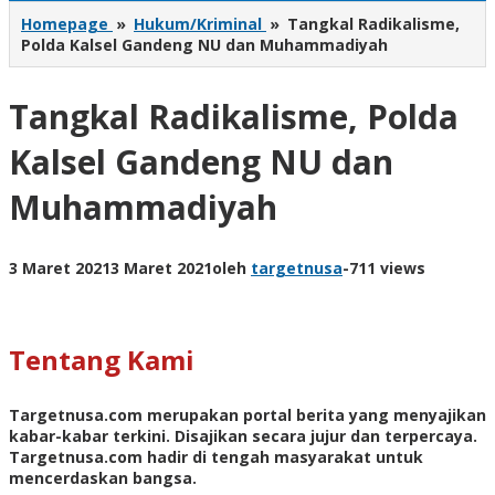
Homepage
»
Hukum/Kriminal
»
Tangkal Radikalisme,
Polda Kalsel Gandeng NU dan Muhammadiyah
Tangkal Radikalisme, Polda
Kalsel Gandeng NU dan
Muhammadiyah
3 Maret 2021
3 Maret 2021
oleh
targetnusa
-
711 views
Tentang Kami
Targetnusa.com
merupakan portal berita yang menyajikan
kabar-kabar terkini. Disajikan secara jujur dan terpercaya.
Targetnusa.com hadir di tengah masyarakat untuk
mencerdaskan bangsa.