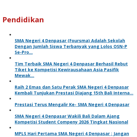
Pendidikan
SMA Negeri 4 Denpasar (Foursma) Adalah Sekolah
Dengan Jumlah Siswa Terbanyak yang Lolos OSN-P
Se-Pro…
Tim Terbaik SMA Negeri 4 Denpasar Berhasil Rebut
Tiket ke Kompetisi Kewirausahaan Asia Pasifik
Mewak…
Raih 2 Emas dan Satu Perak SMA Negeri 4 Denpasar
Kembali Tunjukan Prestasi Diajang 15th Bali Interna…
Prestasi Terus Mengalir Ke- SMA Negeri 4 Denpasar
SMA Negeri 4 Denpasar Wakili Bali Dalam Ajang
Kompetisi Student Compeny 2026 Tingkat Nasional
MPLS Hari Pertama SMA Negeri 4 Denpasar ; Jangan