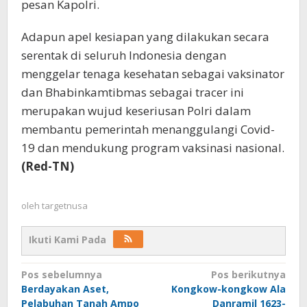
pesan Kapolri.
Adapun apel kesiapan yang dilakukan secara
serentak di seluruh Indonesia dengan
menggelar tenaga kesehatan sebagai vaksinator
dan Bhabinkamtibmas sebagai tracer ini
merupakan wujud keseriusan Polri dalam
membantu pemerintah menanggulangi Covid-
19 dan mendukung program vaksinasi nasional.
(Red-TN)
oleh
targetnusa
Ikuti Kami Pada
Navigasi
Pos sebelumnya
Pos berikutnya
Berdayakan Aset,
Kongkow-kongkow Ala
pos
Pelabuhan Tanah Ampo
Danramil 1623-