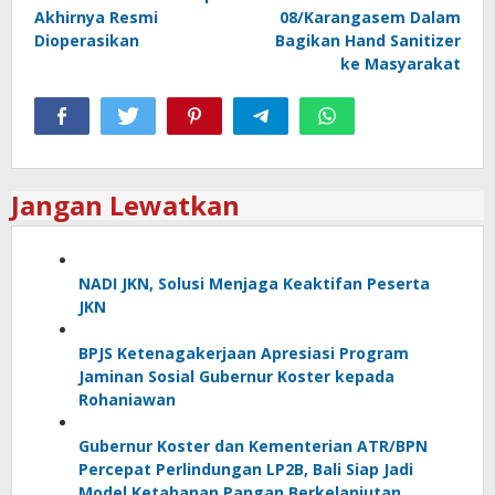
Akhirnya Resmi
08/Karangasem Dalam
Dioperasikan
Bagikan Hand Sanitizer
ke Masyarakat
Jangan Lewatkan
NADI JKN, Solusi Menjaga Keaktifan Peserta
JKN
BPJS Ketenagakerjaan Apresiasi Program
Jaminan Sosial Gubernur Koster kepada
Rohaniawan
Gubernur Koster dan Kementerian ATR/BPN
Percepat Perlindungan LP2B, Bali Siap Jadi
Model Ketahanan Pangan Berkelanjutan