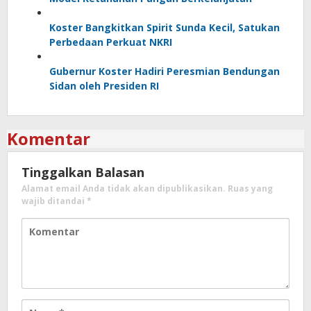
Koster Bangkitkan Spirit Sunda Kecil, Satukan
Perbedaan Perkuat NKRI
Gubernur Koster Hadiri Peresmian Bendungan
Sidan oleh Presiden RI
Komentar
Tinggalkan Balasan
Alamat email Anda tidak akan dipublikasikan.
Ruas yang
wajib ditandai
*