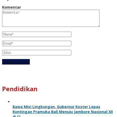
Komentar
Pendidikan
Bawa Misi Lingkungan, Gubernur Koster Lepas
Kontingan Pramuka Bali Menuju Jambore Nasional XII
di Ci…