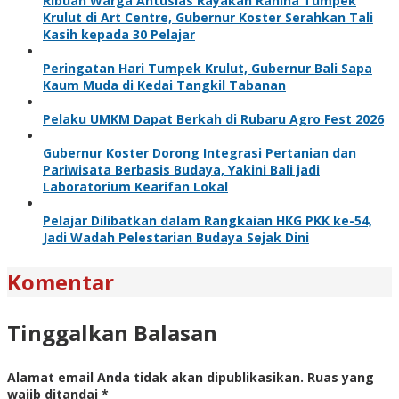
Ribuan Warga Antusias Rayakan Rahina Tumpek
Krulut di Art Centre, Gubernur Koster Serahkan Tali
Kasih kepada 30 Pelajar
Peringatan Hari Tumpek Krulut, Gubernur Bali Sapa
Kaum Muda di Kedai Tangkil Tabanan
Pelaku UMKM Dapat Berkah di Rubaru Agro Fest 2026
Gubernur Koster Dorong Integrasi Pertanian dan
Pariwisata Berbasis Budaya, Yakini Bali jadi
Laboratorium Kearifan Lokal
Pelajar Dilibatkan dalam Rangkaian HKG PKK ke-54,
Jadi Wadah Pelestarian Budaya Sejak Dini
Komentar
Tinggalkan Balasan
Alamat email Anda tidak akan dipublikasikan.
Ruas yang
wajib ditandai
*