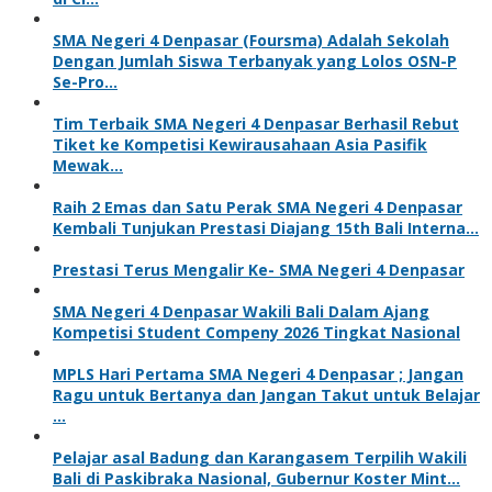
SMA Negeri 4 Denpasar (Foursma) Adalah Sekolah
Dengan Jumlah Siswa Terbanyak yang Lolos OSN-P
Se-Pro…
Tim Terbaik SMA Negeri 4 Denpasar Berhasil Rebut
Tiket ke Kompetisi Kewirausahaan Asia Pasifik
Mewak…
Raih 2 Emas dan Satu Perak SMA Negeri 4 Denpasar
Kembali Tunjukan Prestasi Diajang 15th Bali Interna…
Prestasi Terus Mengalir Ke- SMA Negeri 4 Denpasar
SMA Negeri 4 Denpasar Wakili Bali Dalam Ajang
Kompetisi Student Compeny 2026 Tingkat Nasional
MPLS Hari Pertama SMA Negeri 4 Denpasar ; Jangan
Ragu untuk Bertanya dan Jangan Takut untuk Belajar
…
Pelajar asal Badung dan Karangasem Terpilih Wakili
Bali di Paskibraka Nasional, Gubernur Koster Mint…