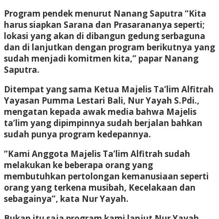
Program pendek menurut Nanang Saputra “Kita
harus siapkan Sarana dan Prasarananya seperti;
lokasi yang akan di dibangun gedung serbaguna
dan di lanjutkan dengan program berikutnya yang
sudah menjadi komitmen kita,” papar Nanang
Saputra.
Ditempat yang sama Ketua Majelis Ta’lim Alfitrah
Yayasan Pumma Lestari Bali, Nur Yayah S.Pdi.,
mengatan kepada awak media bahwa Majelis
ta’lim yang dipimpinnya sudah berjalan bahkan
sudah punya program kedepannya.
“Kami Anggota Majelis Ta’lim Alfitrah sudah
melakukan ke beberapa orang yang
membutuhkan pertolongan kemanusiaan seperti
orang yang terkena musibah, Kecelakaan dan
sebagainya”, kata Nur Yayah.
Bukan itu saja program kami lanjut Nur Yayah