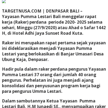
TARGETNUSA.COM | DENPASAR BALI
–
Yayasan Pumma Lestari Bali menggelar rapat
kerja (Raker) perdana periode 2020- 2025 selama
sehari, Minggu (27/9/2020) atau Ahad o Safar 1442
H, di Hotel Adhi Jaya Sunset Road Kuta.
Raker ini merupakan rapat pertama sejak yayasan
ini dideklarasikan menjadi Yayasan Pumma
Lestari yang berlokasikan di Banjar Umasari Desa
Ubung Kaja, Denpasar.
Hadir pula dalam raker perdana pengurus Yayasan
Pumma Lestari 37 orang dari jumlah 40 orang
pengurus. Perhelatan ini juga menjadi ajang
konsolidasi dan penyusunan program kerja bagi
para pengurus Umma Lestari.
Dalam sambutannya Ketua Yayasan Pumma
Lestari Bali, H.M Junaedi SE., menyampaikan raker