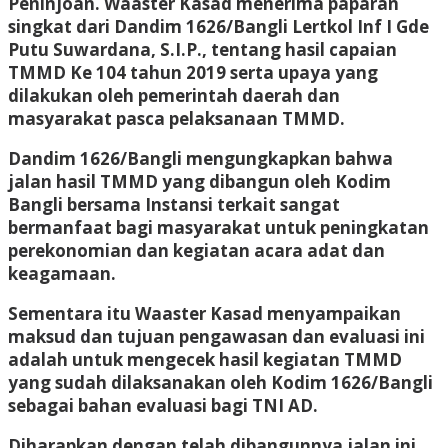
Peninjoan. Waaster Kasad menerima paparan
singkat dari Dandim 1626/Bangli Lertkol Inf I Gde
Putu Suwardana, S.I.P., tentang hasil capaian
TMMD Ke 104 tahun 2019 serta upaya yang
dilakukan oleh pemerintah daerah dan
masyarakat pasca pelaksanaan TMMD.
Dandim 1626/Bangli mengungkapkan bahwa
jalan hasil TMMD yang dibangun oleh Kodim
Bangli bersama Instansi terkait sangat
bermanfaat bagi masyarakat untuk peningkatan
perekonomian dan kegiatan acara adat dan
keagamaan.
Sementara itu Waaster Kasad menyampaikan
maksud dan tujuan pengawasan dan evaluasi ini
adalah untuk mengecek hasil kegiatan TMMD
yang sudah dilaksanakan oleh Kodim 1626/Bangli
sebagai bahan evaluasi bagi TNI AD.
Diharapkan dengan telah dibangunnya jalan ini