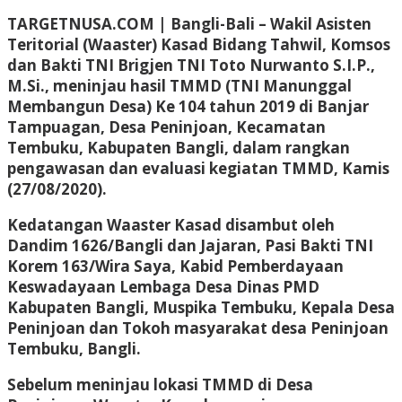
TARGETNUSA.COM | Bangli-Bali –
Wakil Asisten
Teritorial (Waaster) Kasad Bidang Tahwil, Komsos
dan Bakti TNI Brigjen TNI Toto Nurwanto S.I.P.,
M.Si., meninjau hasil TMMD (TNI Manunggal
Membangun Desa) Ke 104 tahun 2019 di Banjar
Tampuagan, Desa Peninjoan, Kecamatan
Tembuku, Kabupaten Bangli, dalam rangkan
pengawasan dan evaluasi kegiatan TMMD, Kamis
(27/08/2020).
Kedatangan Waaster Kasad disambut oleh
Dandim 1626/Bangli dan Jajaran, Pasi Bakti TNI
Korem 163/Wira Saya, Kabid Pemberdayaan
Keswadayaan Lembaga Desa Dinas PMD
Kabupaten Bangli, Muspika Tembuku, Kepala Desa
Peninjoan dan Tokoh masyarakat desa Peninjoan
Tembuku, Bangli.
Sebelum meninjau lokasi TMMD di Desa