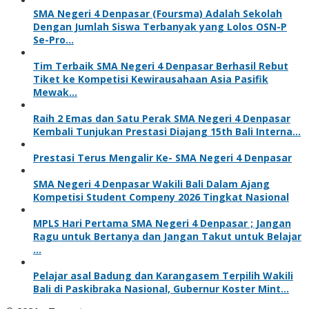
SMA Negeri 4 Denpasar (Foursma) Adalah Sekolah
Dengan Jumlah Siswa Terbanyak yang Lolos OSN-P
Se-Pro…
Tim Terbaik SMA Negeri 4 Denpasar Berhasil Rebut
Tiket ke Kompetisi Kewirausahaan Asia Pasifik
Mewak…
Raih 2 Emas dan Satu Perak SMA Negeri 4 Denpasar
Kembali Tunjukan Prestasi Diajang 15th Bali Interna…
Prestasi Terus Mengalir Ke- SMA Negeri 4 Denpasar
SMA Negeri 4 Denpasar Wakili Bali Dalam Ajang
Kompetisi Student Compeny 2026 Tingkat Nasional
MPLS Hari Pertama SMA Negeri 4 Denpasar ; Jangan
Ragu untuk Bertanya dan Jangan Takut untuk Belajar
…
Pelajar asal Badung dan Karangasem Terpilih Wakili
Bali di Paskibraka Nasional, Gubernur Koster Mint…