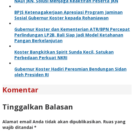
NADI JKN, Solusi Menjaga Keaktifan Peserta JKN
BPJS Ketenagakerjaan Apresiasi Program Jaminan
Sosial Gubernur Koster kepada Rohaniawan
Gubernur Koster dan Kementerian ATR/BPN Percepat
Perlindungan LP2B, Bali Siap Jadi Model Ketahanan
Pangan Berkelanjutan
Koster Bangkitkan Spirit Sunda Kecil, Satukan
Perbedaan Perkuat NKRI
Gubernur Koster Hadiri Peresmian Bendungan Sidan
oleh Presiden RI
Komentar
Tinggalkan Balasan
Alamat email Anda tidak akan dipublikasikan.
Ruas yang
wajib ditandai
*