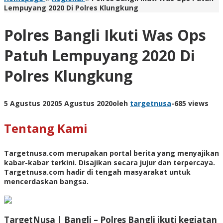
Lempuyang 2020 Di Polres Klungkung
Polres Bangli Ikuti Was Ops
Patuh Lempuyang 2020 Di
Polres Klungkung
5 Agustus 2020
5 Agustus 2020
oleh
targetnusa
-
685 views
Tentang Kami
Targetnusa.com
merupakan portal berita yang menyajikan
kabar-kabar terkini. Disajikan secara jujur dan terpercaya.
Targetnusa.com hadir di tengah masyarakat untuk
mencerdaskan bangsa.
TargetNusa | Bangli –
Polres Bangli ikuti kegiatan