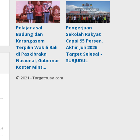
Pelajar asal
Pengerjaan
Badung dan
Sekolah Rakyat
Karangasem
Capai 95 Persen,
Terpilih Wakili Bali
Akhir Juli 2026
di Paskibraka
Target Selesai -
Nasional, Gubernur
SUBJUDUL
Koster Mint…
© 2021 - Targetnusa.com