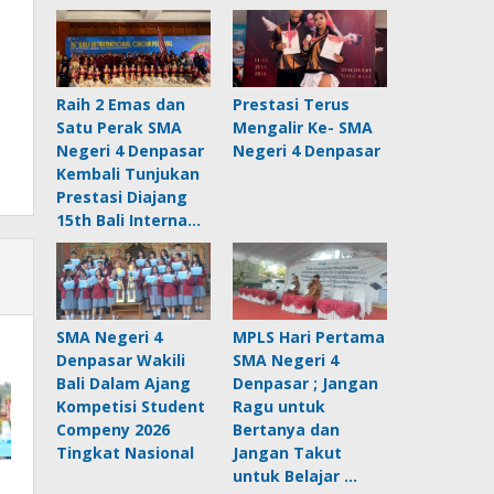
Raih 2 Emas dan
Prestasi Terus
Satu Perak SMA
Mengalir Ke- SMA
Negeri 4 Denpasar
Negeri 4 Denpasar
Kembali Tunjukan
Prestasi Diajang
15th Bali Interna…
SMA Negeri 4
MPLS Hari Pertama
Denpasar Wakili
SMA Negeri 4
Bali Dalam Ajang
Denpasar ; Jangan
Kompetisi Student
Ragu untuk
Compeny 2026
Bertanya dan
Tingkat Nasional
Jangan Takut
untuk Belajar …