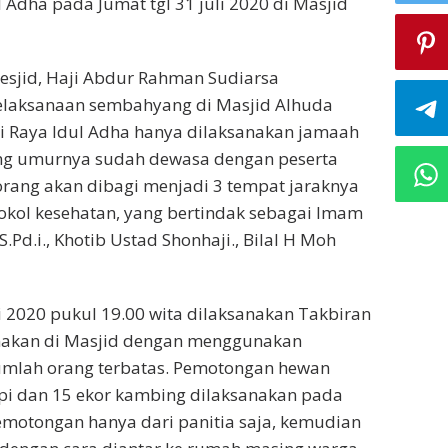
 Adha pada Jumat tgl 31 juli 2020 di Masjid
esjid, Haji Abdur Rahman Sudiarsa
laksanaan sembahyang di Masjid Alhuda
i Raya Idul Adha hanya dilaksanakan jamaah
 yang umurnya sudah dewasa dengan peserta
orang akan dibagi menjadi 3 tempat jaraknya
tokol kesehatan, yang bertindak sebagai Imam
S.Pd.i., Khotib Ustad Shonhaji., Bilal H Moh
i 2020 pukul 19.00 wita dilaksanakan Takbiran
nakan di Masjid dengan menggunakan
jumlah orang terbatas. Pemotongan hewan
pi dan 15 ekor kambing dilaksanakan pada
emotongan hanya dari panitia saja, kemudian