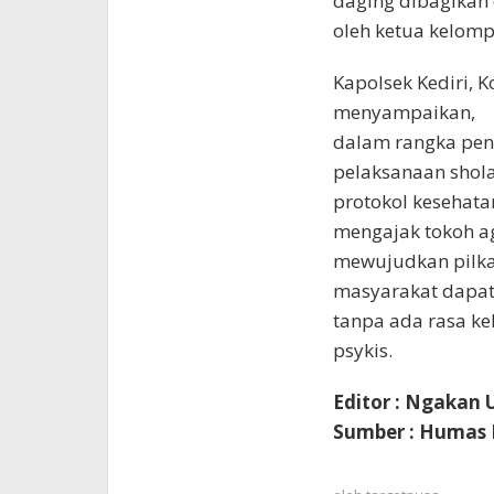
daging dibagikan
oleh ketua kelomp
Kapolsek Kediri, 
menyampaikan,
dalam rangka pen
pelaksanaan shola
protokol kesehata
mengajak tokoh a
mewujudkan pilka
masyarakat dapat
tanpa ada rasa ke
psykis.
Editor : Ngakan 
Sumber : Humas 