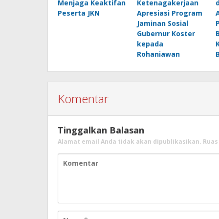
Menjaga Keaktifan
Ketenagakerjaan
Peserta JKN
Apresiasi Program
Jaminan Sosial
Gubernur Koster
kepada
Rohaniawan
Komentar
Tinggalkan Balasan
Alamat email Anda tidak akan dipublikasikan.
Ruas