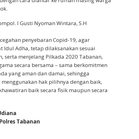
 dengan cara diantar ke rumah masing warga
ok.
Kompol. I Gusti Nyoman Wintara, S.H
cegahan penyebaran Copid-19, agar
t Idul Adha, tetap dilaksanakan sesuai
n, serta menjelang Pilkada 2020 Tabanan,
gama secara bersama – sama berkomitmen
da yang aman dan damai, sehingga
 menggunakan hak pilihnya dengan baik,
khawatiran baik secara fisik maupun secara
Udiana
Polres Tabanan