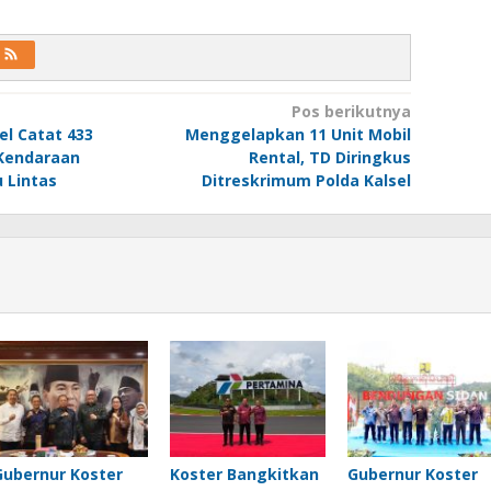
Pos berikutnya
el Catat 433
Menggelapkan 11 Unit Mobil
 Kendaraan
Rental, TD Diringkus
 Lintas
Ditreskrimum Polda Kalsel
Gubernur Koster
Koster Bangkitkan
Gubernur Koster