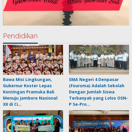
Pendidikan
Bawa Misi Lingkungan,
SMA Negeri 4 Denpasar
Gubernur Koster Lepas
(Foursma) Adalah Sekolah
Kontingan Pramuka Bali
Dengan Jumlah Siswa
Menuju Jambore Nasional
Terbanyak yang Lolos OSN-
XII di Ci…
P Se-Pro…