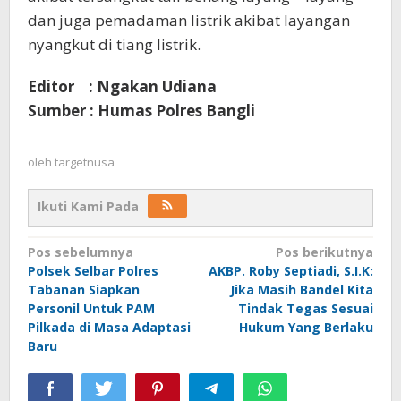
dan juga pemadaman listrik akibat layangan
nyangkut di tiang listrik.
Editor : Ngakan Udiana
Sumber : Humas Polres Bangli
oleh
targetnusa
Ikuti Kami Pada
Navigasi
Pos sebelumnya
Pos berikutnya
Polsek Selbar Polres
AKBP. Roby Septiadi, S.I.K:
pos
Tabanan Siapkan
Jika Masih Bandel Kita
Personil Untuk PAM
Tindak Tegas Sesuai
Pilkada di Masa Adaptasi
Hukum Yang Berlaku
Baru