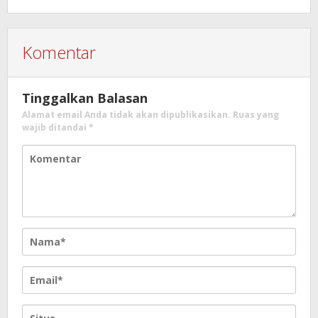
Komentar
Tinggalkan Balasan
Alamat email Anda tidak akan dipublikasikan.
Ruas yang
wajib ditandai
*