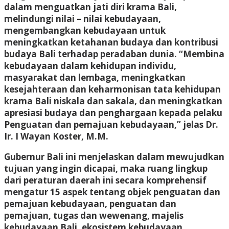
dalam menguatkan jati diri krama Bali,
melindungi nilai – nilai kebudayaan,
mengembangkan kebudayaan untuk
meningkatkan ketahanan budaya dan kontribusi
budaya Bali terhadap peradaban dunia. “Membina
kebudayaan dalam kehidupan individu,
masyarakat dan lembaga, meningkatkan
kesejahteraan dan keharmonisan tata kehidupan
krama Bali niskala dan sakala, dan meningkatkan
apresiasi budaya dan penghargaan kepada pelaku
Penguatan dan pemajuan kebudayaan,” jelas Dr.
Ir. I Wayan Koster, M.M.
Gubernur Bali ini menjelaskan dalam mewujudkan
tujuan yang ingin dicapai, maka ruang lingkup
dari peraturan daerah ini secara komprehensif
mengatur 15 aspek tentang objek penguatan dan
pemajuan kebudayaan, penguatan dan
pemajuan, tugas dan wewenang, majelis
kebudayaan Bali, ekosistem kebudayaan,