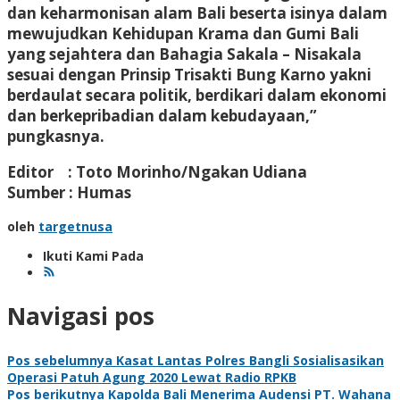
dan keharmonisan alam Bali beserta isinya dalam
mewujudkan Kehidupan Krama dan Gumi Bali
yang sejahtera dan Bahagia Sakala – Nisakala
sesuai dengan Prinsip Trisakti Bung Karno yakni
berdaulat secara politik, berdikari dalam ekonomi
dan berkepribadian dalam kebudayaan,”
pungkasnya.
Editor : Toto Morinho/Ngakan Udiana
Sumber : Humas
oleh
targetnusa
Ikuti Kami Pada
Navigasi pos
Pos sebelumnya
Kasat Lantas Polres Bangli Sosialisasikan
Operasi Patuh Agung 2020 Lewat Radio RPKB
Pos berikutnya
Kapolda Bali Menerima Audensi PT. Wahana