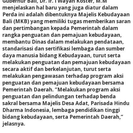
Gubernur Bali, Dr. Ir. I Wayan Koster, M.M
menjelaskan hal baru yang juga diatur dalam
Perda ini adalah dibentuknya Majelis Kebudayaan
Bali (MKB) yang memiliki tugas memberikan saran
dan pertimbangan kepada Pemerintah dalam
rangka penguatan dan pemajuan kebudayaan,
membantu Dinas dalam melakukan pendataan,
standarisasi dan sertifikasi lembaga dan sumber
daya manusia bidang Kebudayaan, turut serta
melakukan penguatan dan pemajuan kebudayaan
secara aktif dan berkelanjutan, turut serta
melakukan pengawasan terhadap program aksi
penguatan dan pemajuan kebudayaan bersama
Pemerintah Daerah. “Melakukan program aksi
penguatan dan pelindungan terhadap benda
sakral bersama Majelis Desa Adat, Parisada Hindu
Dharma Indonesia, lembaga pendidikan tinggi
bidang kebudayaan, serta Pemerintah Daerah,”
jelasnya.