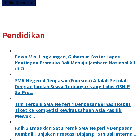
Pendidikan
Bawa Misi Lingkungan, Gubernur Koster Lepas
Kontingan Pramuka Bali Menuju Jambore Nasional XII
di Ci…
SMA Negeri 4 Denpasar (Foursma) Adalah Sekolah
Dengan Jumlah Siswa Terbanyak yang Lolos OSN-P
Se-Pro…
Tim Terbaik SMA Negeri 4 Denpasar Berhasil Rebut
Tiket ke Kompetisi Kewirausahaan Asia Pasifik
Mewak…
Raih 2 Emas dan Satu Perak SMA Negeri 4 Denpasar
Kembali Tunjukan Prestasi Diajang 15th Bali Interna…