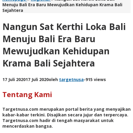
Menuju Bali Era Baru Mewujudkan Kehidupan Krama Bali
Sejahtera
Nangun Sat Kerthi Loka Bali
Menuju Bali Era Baru
Mewujudkan Kehidupan
Krama Bali Sejahtera
17 Juli 2020
17 Juli 2020
oleh
targetnusa
-
915 views
Tentang Kami
Targetnusa.com
merupakan portal berita yang menyajikan
kabar-kabar terkini. Disajikan secara jujur dan terpercaya.
Targetnusa.com hadir di tengah masyarakat untuk
mencerdaskan bangsa.