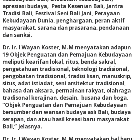
apresiasi budaya, Pesta Kesenian Bali, Jantra
Tradisi Bali, Festival Seni Bali Jani, Perayaan
Kebudayaan Dunia, penghargaan, peran aktif
masyarakat, sarana dan prasarana, pendanaan
dan sanksi.
Dr. Ir. I Wayan Koster, M.M menyatakan adapun
19 Objek Penguatan dan Pemajuan Kebudayaan
meliputi kearifan lokal, ritus, benda sakral,
pengetahuan tradisional, teknologi tradisional,
pengobatan tradisional, tradisi lisan, manuskrip,
situs, adat istiadat, seni arsitektur tradisional,
bahasa dan aksara, permainan rakyat, olahraga
tradisonal kerajinan, desain, busana dan boga.
“Objek Penguatan dan Pemajuan Kebudayaan
bersumber dari warisan budaya asli Bali, budaya
serapan, dan atau hasil kreasi baru masyarakat
Bali,” jelasnya.
Dr. Ir. I Wayan Koster, M.M menyatakan hal baru