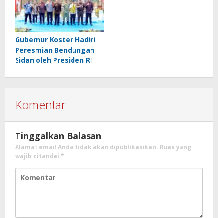
Gubernur Koster Hadiri
Peresmian Bendungan
Sidan oleh Presiden RI
Komentar
Tinggalkan Balasan
Alamat email Anda tidak akan dipublikasikan.
Ruas yang
wajib ditandai
*