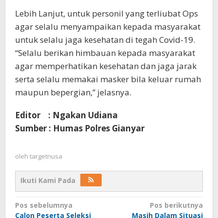
Lebih Lanjut, untuk personil yang terliubat Ops
agar selalu menyampaikan kepada masyarakat
untuk selalu jaga kesehatan di tegah Covid-19.
“Selalu berikan himbauan kepada masyarakat
agar memperhatikan kesehatan dan jaga jarak
serta selalu memakai masker bila keluar rumah
maupun bepergian,” jelasnya.
Editor : Ngakan Udiana
Sumber : Humas Polres Gianyar
oleh
targetnusa
Ikuti Kami Pada
Navigasi
Pos sebelumnya
Pos berikutnya
Calon Peserta Seleksi
Masih Dalam Situasi