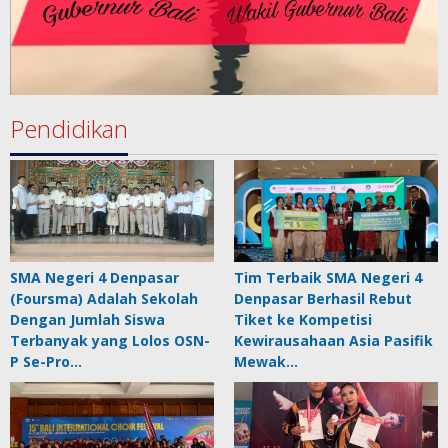
Pendidikan
SMA Negeri 4 Denpasar
Tim Terbaik SMA Negeri 4
(Foursma) Adalah Sekolah
Denpasar Berhasil Rebut
Dengan Jumlah Siswa
Tiket ke Kompetisi
Terbanyak yang Lolos OSN-
Kewirausahaan Asia Pasifik
P Se-Pro…
Mewak…