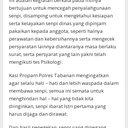
ini adalah kegiatan berkala pada intinya
bertujuan untuk mencegah penyalahgunaan
senpi, disamping untuk mengetahui kesiapan
serta kelayakan senpi dinas yang dipinjam
pakaikan kepada anggota, seperti halnya
perawatan dan kebersihannya serta mengecek
persyaratan lainnya diantaranya masa berlaku
surat, serta persyarat yang lain yakni telah
mengikuti tes Psikologi.
Kasi Propam Polres Tabanan mengingatkan
agar selalu hati – hati dan lebih waspada dalam
membawa senpi, semua ini semata untuk
menghindari hal – hal yang tidak kita
diinginkan, senpi ibarat Istri pertama yang
harus dijaga dan dirawat.
Dari hasil penegekan, senpi yang dipegang