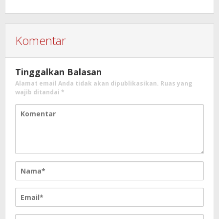
Komentar
Tinggalkan Balasan
Alamat email Anda tidak akan dipublikasikan.
Ruas yang
wajib ditandai
*