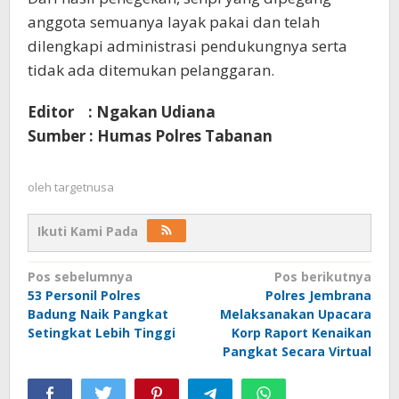
anggota semuanya layak pakai dan telah
dilengkapi administrasi pendukungnya serta
tidak ada ditemukan pelanggaran.
Editor : Ngakan Udiana
Sumber : Humas Polres Tabanan
oleh
targetnusa
Ikuti Kami Pada
Navigasi
Pos sebelumnya
Pos berikutnya
53 Personil Polres
Polres Jembrana
pos
Badung Naik Pangkat
Melaksanakan Upacara
Setingkat Lebih Tinggi
Korp Raport Kenaikan
Pangkat Secara Virtual