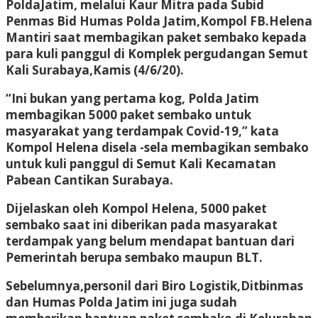
PoldaJatim, melalui Kaur Mitra pada Subid
Penmas Bid Humas Polda Jatim,Kompol FB.Helena
Mantiri saat membagikan paket sembako kepada
para kuli panggul di Komplek pergudangan Semut
Kali Surabaya,Kamis (4/6/20).
“Ini bukan yang pertama kog, Polda Jatim
membagikan 5000 paket sembako untuk
masyarakat yang terdampak Covid-19,” kata
Kompol Helena disela -sela membagikan sembako
untuk kuli panggul di Semut Kali Kecamatan
Pabean Cantikan Surabaya.
Dijelaskan oleh Kompol Helena, 5000 paket
sembako saat ini diberikan pada masyarakat
terdampak yang belum mendapat bantuan dari
Pemerintah berupa sembako maupun BLT.
Sebelumnya,personil dari Biro Logistik,Ditbinmas
dan Humas Polda Jatim ini juga sudah