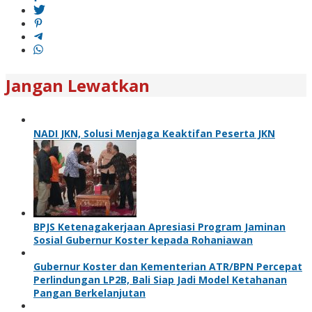
Jangan Lewatkan
NADI JKN, Solusi Menjaga Keaktifan Peserta JKN
BPJS Ketenagakerjaan Apresiasi Program Jaminan
Sosial Gubernur Koster kepada Rohaniawan
Gubernur Koster dan Kementerian ATR/BPN Percepat
Perlindungan LP2B, Bali Siap Jadi Model Ketahanan
Pangan Berkelanjutan