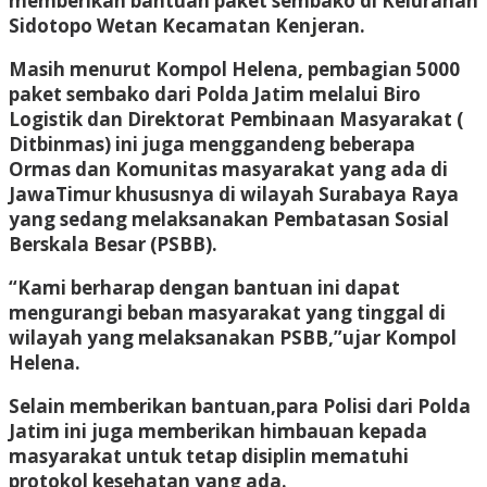
memberikan bantuan paket sembako di Kelurahan
Sidotopo Wetan Kecamatan Kenjeran.
Masih menurut Kompol Helena, pembagian 5000
paket sembako dari Polda Jatim melalui Biro
Logistik dan Direktorat Pembinaan Masyarakat (
Ditbinmas) ini juga menggandeng beberapa
Ormas dan Komunitas masyarakat yang ada di
JawaTimur khususnya di wilayah Surabaya Raya
yang sedang melaksanakan Pembatasan Sosial
Berskala Besar (PSBB).
“Kami berharap dengan bantuan ini dapat
mengurangi beban masyarakat yang tinggal di
wilayah yang melaksanakan PSBB,”ujar Kompol
Helena.
Selain memberikan bantuan,para Polisi dari Polda
Jatim ini juga memberikan himbauan kepada
masyarakat untuk tetap disiplin mematuhi
protokol kesehatan yang ada.