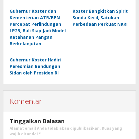
Gubernur Koster dan
Koster Bangkitkan Spirit
Kementerian ATR/BPN
Sunda Kecil, Satukan
Percepat Perlindungan
Perbedaan Perkuat NKRI
LP2B, Bali Siap Jadi Model
Ketahanan Pangan
Berkelanjutan
Gubernur Koster Hadiri
Peresmian Bendungan
Sidan oleh Presiden RI
Komentar
Tinggalkan Balasan
Alamat email Anda tidak akan dipublikasikan.
Ruas yang
wajib ditandai
*