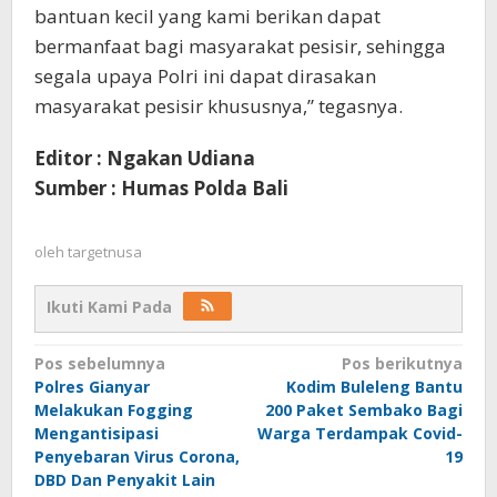
bantuan kecil yang kami berikan dapat
bermanfaat bagi masyarakat pesisir, sehingga
segala upaya Polri ini dapat dirasakan
masyarakat pesisir khususnya,” tegasnya.
Editor : Ngakan Udiana
Sumber : Humas Polda Bali
oleh
targetnusa
Ikuti Kami Pada
Navigasi
Pos sebelumnya
Pos berikutnya
Polres Gianyar
Kodim Buleleng Bantu
pos
Melakukan Fogging
200 Paket Sembako Bagi
Mengantisipasi
Warga Terdampak Covid-
Penyebaran Virus Corona,
19
DBD Dan Penyakit Lain