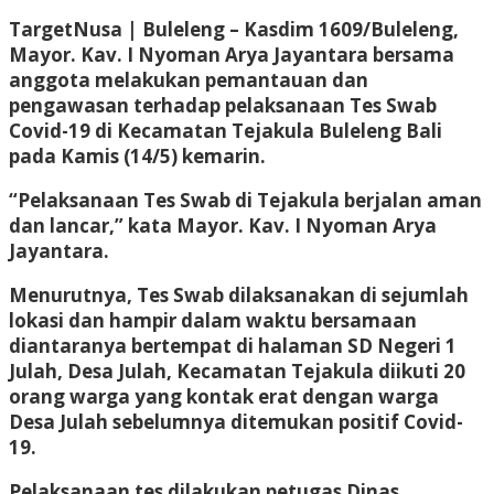
TargetNusa | Buleleng –
Kasdim 1609/Buleleng,
Mayor. Kav. I Nyoman Arya Jayantara bersama
anggota melakukan pemantauan dan
pengawasan terhadap pelaksanaan Tes Swab
Covid-19 di Kecamatan Tejakula Buleleng Bali
pada Kamis (14/5) kemarin.
“Pelaksanaan Tes Swab di Tejakula berjalan aman
dan lancar,” kata Mayor. Kav. I Nyoman Arya
Jayantara.
Menurutnya, Tes Swab dilaksanakan di sejumlah
lokasi dan hampir dalam waktu bersamaan
diantaranya bertempat di halaman SD Negeri 1
Julah, Desa Julah, Kecamatan Tejakula diikuti 20
orang warga yang kontak erat dengan warga
Desa Julah sebelumnya ditemukan positif Covid-
19.
Pelaksanaan tes dilakukan petugas Dinas