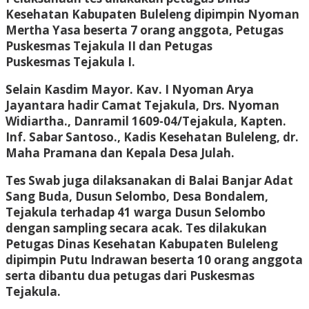
Kesehatan Kabupaten Buleleng dipimpin Nyoman
Mertha Yasa beserta 7 orang anggota, Petugas
Puskesmas Tejakula II dan Petugas
Puskesmas Tejakula I.
Selain Kasdim Mayor. Kav. I Nyoman Arya
Jayantara hadir Camat Tejakula, Drs. Nyoman
Widiartha., Danramil 1609-04/Tejakula, Kapten.
Inf. Sabar Santoso., Kadis Kesehatan Buleleng, dr.
Maha Pramana dan Kepala Desa Julah.
Tes Swab juga dilaksanakan di Balai Banjar Adat
Sang Buda, Dusun Selombo, Desa Bondalem,
Tejakula terhadap 41 warga Dusun Selombo
dengan sampling secara acak. Tes dilakukan
Petugas Dinas Kesehatan Kabupaten Buleleng
dipimpin Putu Indrawan beserta 10 orang anggota
serta dibantu dua petugas dari Puskesmas
Tejakula.