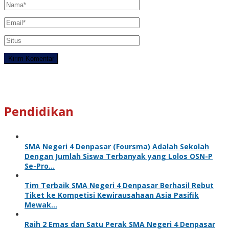
Pendidikan
SMA Negeri 4 Denpasar (Foursma) Adalah Sekolah
Dengan Jumlah Siswa Terbanyak yang Lolos OSN-P
Se-Pro…
Tim Terbaik SMA Negeri 4 Denpasar Berhasil Rebut
Tiket ke Kompetisi Kewirausahaan Asia Pasifik
Mewak…
Raih 2 Emas dan Satu Perak SMA Negeri 4 Denpasar