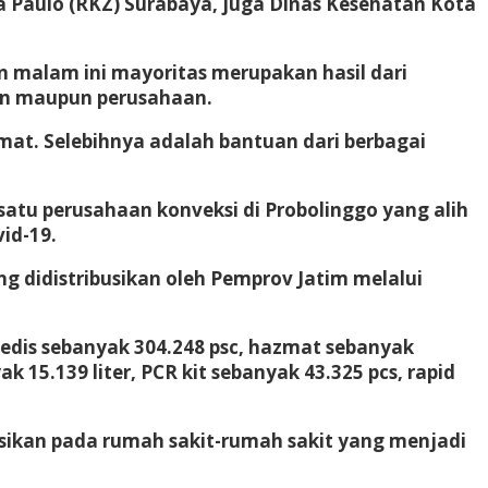
 a Paulo (RKZ) Surabaya, juga Dinas Kesehatan Kota
 malam ini mayoritas merupakan hasil dari
gan maupun perusahaan.
mat. Selebihnya adalah bantuan dari berbagai
atu perusahaan konveksi di Probolinggo yang alih
id-19.
ng didistribusikan oleh Pemprov Jatim melalui
edis sebanyak 304.248 psc, hazmat sebanyak
 15.139 liter, PCR kit sebanyak 43.325 pcs, rapid
usikan pada rumah sakit-rumah sakit yang menjadi