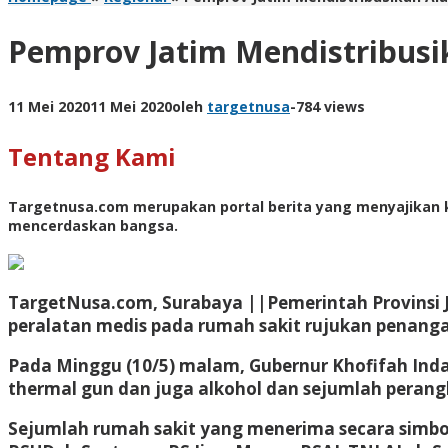
Pemprov Jatim Mendistribusi
11 Mei 2020
11 Mei 2020
oleh
targetnusa
-
784 views
Tentang Kami
Targetnusa.com
merupakan portal berita yang menyajikan k
mencerdaskan bangsa.
TargetNusa.com, Surabaya ||Pemerintah Provinsi 
peralatan medis pada rumah sakit rujukan penanga
Pada Minggu (10/5) malam, Gubernur Khofifah Indar
thermal gun dan juga alkohol dan sejumlah perangk
Sejumlah rumah sakit yang menerima secara simbol