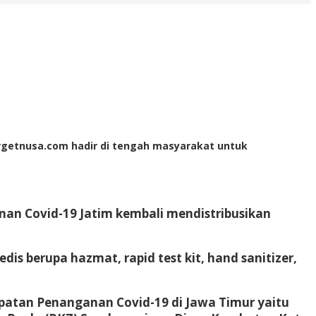
Targetnusa.com hadir di tengah masyarakat untuk
an Covid-19 Jatim kembali mendistribusikan
s berupa hazmat, rapid test kit, hand sanitizer,
patan Penanganan Covid-19 di Jawa Timur yaitu