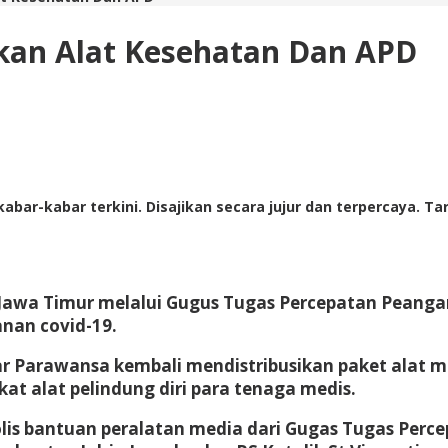
kan Alat Kesehatan Dan APD
abar-kabar terkini. Disajikan secara jujur dan terpercaya. 
Jawa Timur melalui Gugus Tugas Percepatan Peangan
nan covid-19.
 Parawansa kembali mendistribusikan paket alat medi
at alat pelindung diri para tenaga medis.
is bantuan peralatan media dari Gugas Tugas Perce