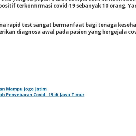
positif terkonfirmasi covid-19 sebanyak 10 orang. 
 rapid test sangat bermanfaat bagi tenaga kesehat
kan diagnosa awal pada pasien yang bergejala cov
mran Mampu Jogo Jatim
ah Penyebaran Covid -19 di Jawa Timur