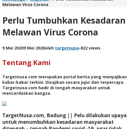
Melawan Virus Corona
Perlu Tumbuhkan Kesadaran
Melawan Virus Corona
9 Mei 2020
9 Mei 2020
oleh
targetnusa
-
822 views
Tentang Kami
Targetnusa.com
merupakan portal berita yang menyajikan
kabar-kabar terkini. Disajikan secara jujur dan terpercaya.
Targetnusa.com hadir di tengah masyarakat untuk
mencerdaskan bangsa.
TargetNusa.com, Badung || Pelu dilakukan upaya
untuk menumbuhkan kesadaran masyarakat
ditengah – tengah Pandemi covid -19, agar tidak