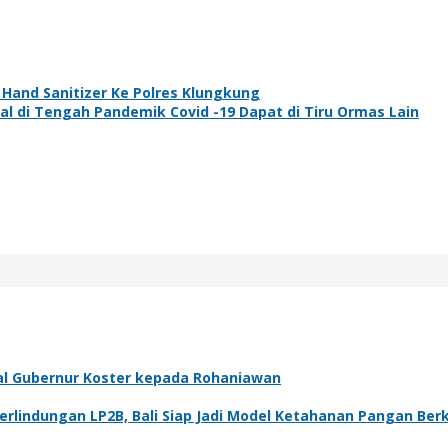
Hand Sanitizer Ke Polres Klungkung
al di Tengah Pandemik Covid -19 Dapat di Tiru Ormas Lain
al Gubernur Koster kepada Rohaniawan
rlindungan LP2B, Bali Siap Jadi Model Ketahanan Pangan Ber