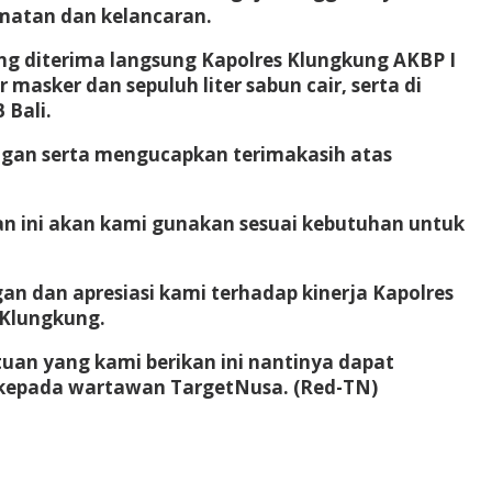
matan dan kelancaran.
ng diterima langsung Kapolres Klungkung AKBP I
asker dan sepuluh liter sabun cair, serta di
 Bali.
gan serta mengucapkan terimakasih atas
an ini akan kami gunakan sesuai kebutuhan untuk
an dan apresiasi kami terhadap kinerja Kapolres
 Klungkung.
tuan yang kami berikan ini nantinya dapat
it kepada wartawan TargetNusa.
(Red-TN)