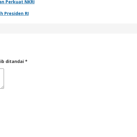
an Perkuat NKRI
h Presiden RI
ib ditandai
*