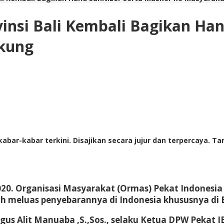
insi Bali Kembali Bagikan Han
gkung
abar-kabar terkini. Disajikan secara jujur dan terpercaya. 
20. Organisasi Masyarakat (Ormas) Pekat Indonesia
h meluas penyebarannya di Indonesia khususnya di B
gus Alit Manuaba ,S.,Sos., selaku Ketua DPW Pekat I