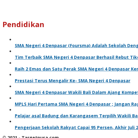
Pendidikan
SMA Negeri 4 Denpasar (Foursma) Adalah Sekolah Den
Tim Terbaik SMA Negeri 4 Denpasar Berhasil Rebut Ti
Raih 2 Emas dan Satu Perak SMA Negeri 4 Denpasar Kem
Prestasi Terus Mengalir Ke- SMA Negeri 4 Denpasar
SMA Negeri 4 Denpasar Wakili Bali Dalam Ajang Kompe
MPLS Hari Pertama SMA Negeri 4 Denpasar ; Jangan Ra
Pelajar asal Badung dan Karangasem Terpilih Wakili Ba
Pengerjaan Sekolah Rakyat Capai 95 Persen, Akhir Juli
© 2021 - Targetnusa.com