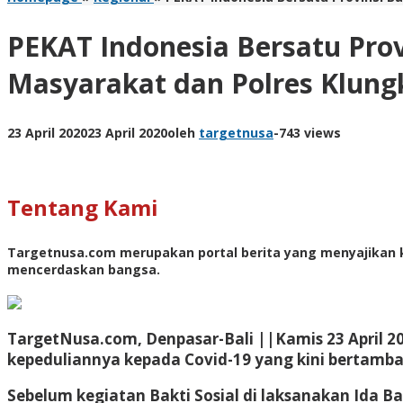
PEKAT Indonesia Bersatu Prov
Masyarakat dan Polres Klun
23 April 2020
23 April 2020
oleh
targetnusa
-
743 views
Tentang Kami
Targetnusa.com
merupakan portal berita yang menyajikan k
mencerdaskan bangsa.
TargetNusa.com, Denpasar-Bali ||Kamis 23 April 20
kepeduliannya kepada Covid-19 yang kini bertamba
Sebelum kegiatan Bakti Sosial di laksanakan Ida Ba