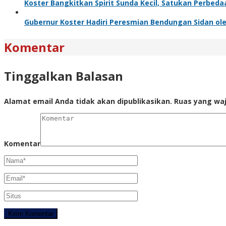
Koster Bangkitkan Spirit Sunda Kecil, Satukan Perbeda
Gubernur Koster Hadiri Peresmian Bendungan Sidan ole
Komentar
Tinggalkan Balasan
Alamat email Anda tidak akan dipublikasikan.
Ruas yang waj
Komentar