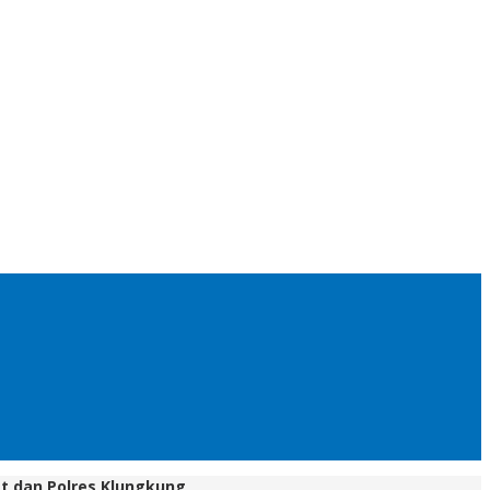
at dan Polres Klungkung