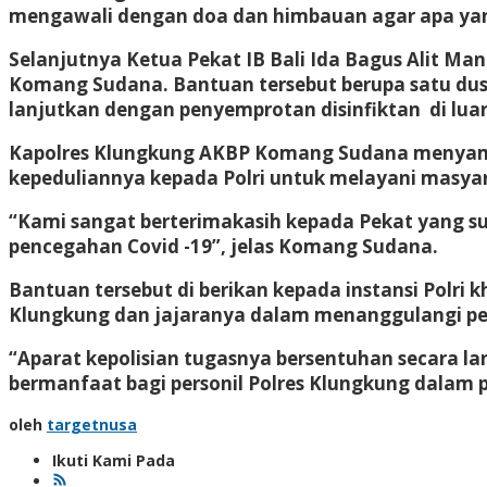
mengawali dengan doa dan himbauan agar apa yan
Selanjutnya Ketua Pekat IB Bali Ida Bagus Alit M
Komang Sudana. Bantuan tersebut berupa satu dus s
lanjutkan dengan penyemprotan disinfiktan di lua
Kapolres Klungkung AKBP Komang Sudana menyambu
kepeduliannya kepada Polri untuk melayani masya
“Kami sangat berterimakasih kepada Pekat yang su
pencegahan Covid -19”, jelas Komang Sudana.
Bantuan tersebut di berikan kepada instansi Polri 
Klungkung dan jajaranya dalam menanggulangi pe
“Aparat kepolisian tugasnya bersentuhan secara la
bermanfaat bagi personil Polres Klungkung dalam 
oleh
targetnusa
Ikuti Kami Pada