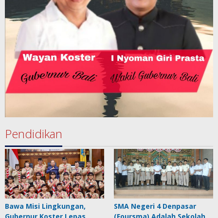
Pendidikan
Bawa Misi Lingkungan,
SMA Negeri 4 Denpasar
Gubernur Koster Lepas
(Foursma) Adalah Sekolah