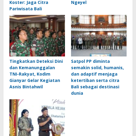
Koster: Jaga Citra
Ngeyel
Pariwisata Bali
Tingkatkan Deteksi Dini
Satpol PP diminta
dan Kemanunggalan
semakin solid, humanis,
TNI-Rakyat, Kodim
dan adaptif menjaga
Gianyar Gelar Kegiatan
ketertiban serta citra
Asnis Bintahwil
Bali sebagai destinasi
dunia