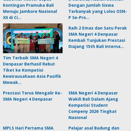
Kontingan Pramuka Bali
Dengan Jumlah Siswa
Menuju Jambore Nasional
Terbanyak yang Lolos OSN-
XII di Ci…
P Se-Pro…
Raih 2 Emas dan Satu Perak
SMA Negeri 4 Denpasar
Kembali Tunjukan Prestasi
Diajang 15th Bali Interna…
Tim Terbaik SMA Negeri 4
Denpasar Berhasil Rebut
Tiket ke Kompetisi
Kewirausahaan Asia Pasifik
Mewak…
Prestasi Terus Mengalir Ke-
SMA Negeri 4 Denpasar
SMA Negeri 4 Denpasar
Wakili Bali Dalam Ajang
Kompetisi Student
Compeny 2026 Tingkat
Nasional
MPLS Hari Pertama SMA
Pelajar asal Badung dan