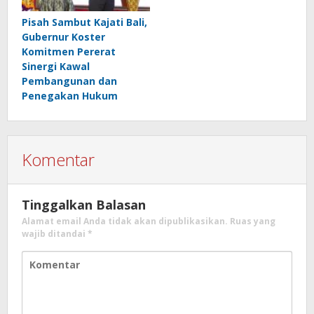
Pisah Sambut Kajati Bali,
Gubernur Koster
Komitmen Pererat
Sinergi Kawal
Pembangunan dan
Penegakan Hukum
Komentar
Tinggalkan Balasan
Alamat email Anda tidak akan dipublikasikan.
Ruas yang
wajib ditandai
*