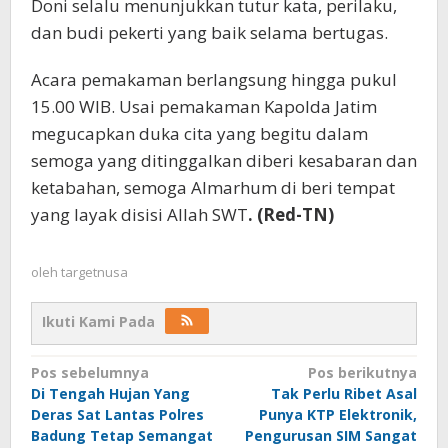
Doni selalu menunjukkan tutur kata, perilaku,
dan budi pekerti yang baik selama bertugas.
Acara pemakaman berlangsung hingga pukul
15.00 WIB. Usai pemakaman Kapolda Jatim
megucapkan duka cita yang begitu dalam
semoga yang ditinggalkan diberi kesabaran dan
ketabahan, semoga Almarhum di beri tempat
yang layak disisi Allah SWT
. (Red-TN)
oleh
targetnusa
Ikuti Kami Pada
Navigasi
Pos sebelumnya
Pos berikutnya
Di Tengah Hujan Yang
Tak Perlu Ribet Asal
pos
Deras Sat Lantas Polres
Punya KTP Elektronik,
Badung Tetap Semangat
Pengurusan SIM Sangat