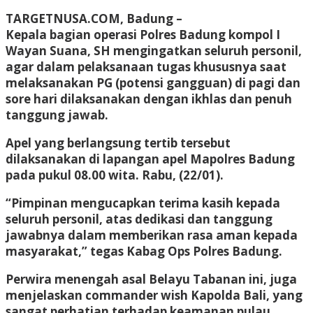
TARGETNUSA.COM, Badung
–
Kepala bagian operasi Polres Badung kompol I
Wayan Suana, SH mengingatkan seluruh personil,
agar dalam pelaksanaan tugas khususnya saat
melaksanakan PG (potensi gangguan) di pagi dan
sore hari dilaksanakan dengan ikhlas dan penuh
tanggung jawab.
Apel yang berlangsung tertib tersebut
dilaksanakan di lapangan apel Mapolres Badung
pada pukul 08.00 wita. Rabu, (22/01).
“Pimpinan mengucapkan terima kasih kepada
seluruh personil, atas dedikasi dan tanggung
jawabnya dalam memberikan rasa aman kepada
masyarakat,” tegas Kabag Ops Polres Badung.
Perwira menengah asal Belayu Tabanan ini, juga
menjelaskan commander wish Kapolda Bali, yang
sangat perhatian terhadap keamanan pulau