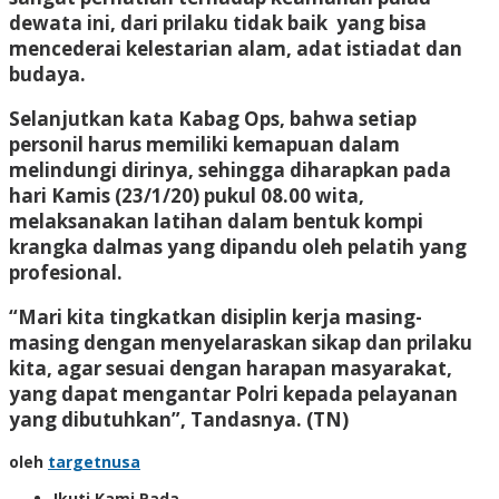
dewata ini, dari prilaku tidak baik yang bisa
mencederai kelestarian alam, adat istiadat dan
budaya.
Selanjutkan kata Kabag Ops, bahwa setiap
personil harus memiliki kemapuan dalam
melindungi dirinya, sehingga diharapkan pada
hari Kamis (23/1/20) pukul 08.00 wita,
melaksanakan latihan dalam bentuk kompi
krangka dalmas yang dipandu oleh pelatih yang
profesional.
“Mari kita tingkatkan disiplin kerja masing-
masing dengan menyelaraskan sikap dan prilaku
kita, agar sesuai dengan harapan masyarakat,
yang dapat mengantar Polri kepada pelayanan
yang dibutuhkan”, Tandasnya.
(TN)
oleh
targetnusa
Ikuti Kami Pada