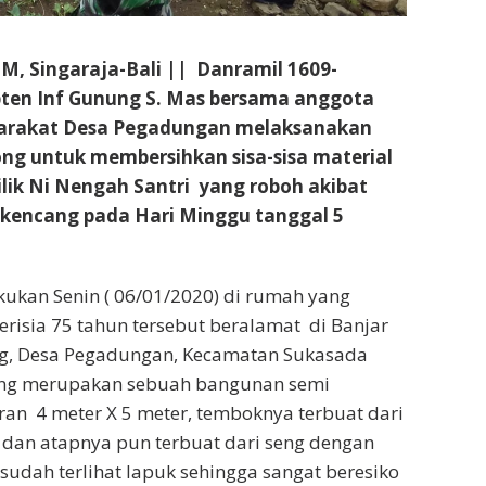
 Singaraja-Bali || Danramil 1609-
ten Inf Gunung S. Mas bersama anggota
arakat Desa Pegadungan melaksanakan
ng untuk membersihkan sisa-sisa material
ik Ni Nengah Santri yang roboh akibat
kencang pada Hari Minggu tanggal 5
lakukan Senin ( 06/01/2020) di rumah yang
erisia 75 tahun tersebut beralamat di Banjar
ng, Desa Pegadungan, Kecamatan Sukasada
eng merupakan sebuah bangunan semi
an 4 meter X 5 meter, temboknya terbuat dari
 dan atapnya pun terbuat dari seng dengan
sudah terlihat lapuk sehingga sangat beresiko