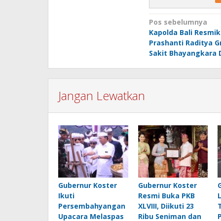
Navigasi
Pos sebelumnya
Kapolda Bali Resmik
pos
Prashanti Raditya 
Sakit Bhayangkara 
Jangan Lewatkan
Gubernur Koster
Gubernur Koster
Ikuti
Resmi Buka PKB
Persembahyangan
XLVIII, Diikuti 23
Upacara Melaspas
Ribu Seniman dan