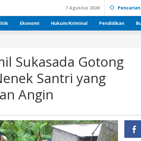
7 Agustus 2026
Pencarian
itik
Ekonomi
Hukum/Kriminal
Pendidikan
B
mil Sukasada Gotong
enek Santri yang
an Angin