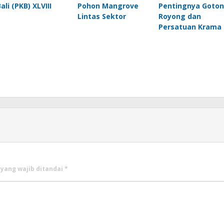
ali (PKB) XLVIII
Pohon Mangrove
Pentingnya Goto
Lintas Sektor
Royong dan
Persatuan Krama
 yang wajib ditandai
*