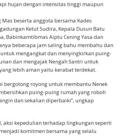
pi hujan dengan intensitas tinggi maupun
g Mas beserta anggota bersama Kades
egadungan Ketut Sudira, Kepala Dusun Batu
ma, Babinkamtibmas Aiptu Cening Yasa dan
anya beberapa jam saling bahu membahu dan
 untuk mengangkat dan menyingkirkan puing-
unan dan mengajak Nengah Santri untuk
yang lebih aman yaitu kerabat terdekat.
 ini bergotong royong untuk membantu Nenek
mbersihkan puing-puing rumah yang roboh
ngin dan sekalian diperbaiki”, ungkap
 aksi kepedulian terhadap lingkungan seperti
 menjadi komitmen bersama yang selalu