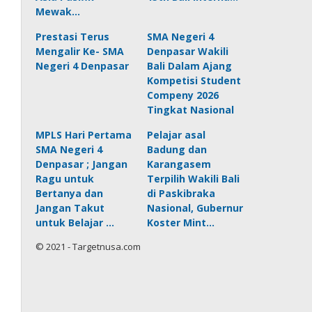
Mewak…
Prestasi Terus
SMA Negeri 4
Mengalir Ke- SMA
Denpasar Wakili
Negeri 4 Denpasar
Bali Dalam Ajang
Kompetisi Student
Compeny 2026
Tingkat Nasional
MPLS Hari Pertama
Pelajar asal
SMA Negeri 4
Badung dan
Denpasar ; Jangan
Karangasem
Ragu untuk
Terpilih Wakili Bali
Bertanya dan
di Paskibraka
Jangan Takut
Nasional, Gubernur
untuk Belajar …
Koster Mint…
© 2021 - Targetnusa.com