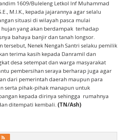
Dandim 1609/Buleleng Letkol Inf Muhammad
.E., M.I.K., kepada jajarannya agar selalu
gan situasi di wilayah pasca mulai
 hujan yang akan berdampak terhadap
nya bahaya banjir dan tanah longsor.
tersebut, Nenek Nengah Santri selaku pemilik
n terima kasih kepada Danramil dan
ngkat desa setempat dan warga masyarakat
ntu pembersihan seraya berharap juga agar
an dari pemerintah daerah maupun para
 serta pihak-pihak manapun untuk
angan kepada dirinya sehingga rumahnya
dan ditempati kembali.
(TN/Ash)