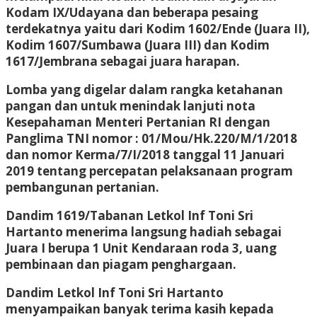
Kodam IX/Udayana dan beberapa pesaing
terdekatnya yaitu dari Kodim 1602/Ende (Juara II),
Kodim 1607/Sumbawa (Juara III) dan Kodim
1617/Jembrana sebagai juara harapan.
Lomba yang digelar dalam rangka ketahanan
pangan dan untuk menindak lanjuti nota
Kesepahaman Menteri Pertanian RI dengan
Panglima TNI nomor : 01/Mou/Hk.220/M/1/2018
dan nomor Kerma/7/I/2018 tanggal 11 Januari
2019 tentang percepatan pelaksanaan program
pembangunan pertanian.
Dandim 1619/Tabanan Letkol Inf Toni Sri
Hartanto menerima langsung hadiah sebagai
Juara I berupa 1 Unit Kendaraan roda 3, uang
pembinaan dan piagam penghargaan.
Dandim Letkol Inf Toni Sri Hartanto
menyampaikan banyak terima kasih kepada