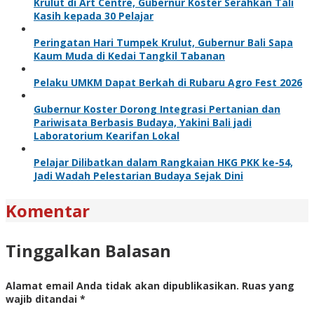
Krulut di Art Centre, Gubernur Koster Serahkan Tali
Kasih kepada 30 Pelajar
Peringatan Hari Tumpek Krulut, Gubernur Bali Sapa
Kaum Muda di Kedai Tangkil Tabanan
Pelaku UMKM Dapat Berkah di Rubaru Agro Fest 2026
Gubernur Koster Dorong Integrasi Pertanian dan
Pariwisata Berbasis Budaya, Yakini Bali jadi
Laboratorium Kearifan Lokal
Pelajar Dilibatkan dalam Rangkaian HKG PKK ke-54,
Jadi Wadah Pelestarian Budaya Sejak Dini
Komentar
Tinggalkan Balasan
Alamat email Anda tidak akan dipublikasikan.
Ruas yang
wajib ditandai
*