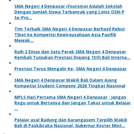
SMA Negeri 4 Denpasar (Foursma) Adalah Sekolah
Dengan Jumlah Siswa Terbanyak yang Lolos OSN-P
Se-Pro…
Tim Terbaik SMA Negeri 4 Denpasar Berhasil Rebut
Tiket ke Kompetisi Kewirausahaan Asia Pasifik
Mewak…
Raih 2 Emas dan Satu Perak SMA Negeri 4 Denpasar
Kembali Tunjukan Prestasi Diajang 15th Bali Interna…
Prestasi Terus Mengalir Ke- SMA Negeri 4 Denpasar
SMA Negeri 4 Denpasar Wakili Bali Dalam Ajang
Kompetisi Student Compeny 2026 Tingkat Nasional
MPLS Hari Pertama SMA Negeri 4 Denpasar ; Jangan
Ragu untuk Bertanya dan Jangan Takut untuk Belajar
…
Pelajar asal Badung dan Karangasem Terpilih Wakili
Bali di Paskibraka Nasional, Gubernur Koster Mint…