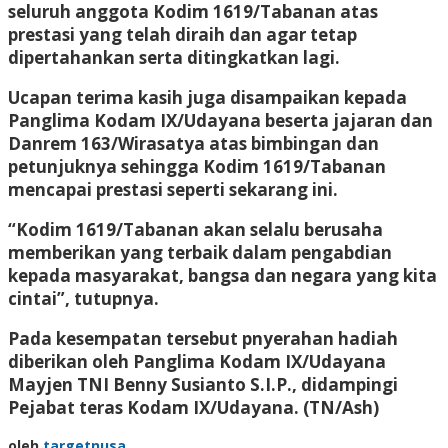
seluruh anggota Kodim 1619/Tabanan atas
prestasi yang telah diraih dan agar tetap
dipertahankan serta ditingkatkan lagi.
Ucapan terima kasih juga disampaikan kepada
Panglima Kodam IX/Udayana beserta jajaran dan
Danrem 163/Wirasatya atas bimbingan dan
petunjuknya sehingga Kodim 1619/Tabanan
mencapai prestasi seperti sekarang ini.
“Kodim 1619/Tabanan akan selalu berusaha
memberikan yang terbaik dalam pengabdian
kepada masyarakat, bangsa dan negara yang kita
cintai”, tutupnya.
Pada kesempatan tersebut pnyerahan hadiah
diberikan oleh Panglima Kodam IX/Udayana
Mayjen TNI Benny Susianto S.I.P., didampingi
Pejabat teras Kodam IX/Udayana.
(TN/Ash)
oleh
targetnusa