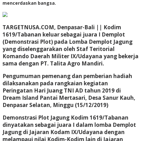
mencerdaskan bangsa.
TARGETNUSA.COM, Denpasar-Bali || Kodim
1619/Tabanan keluar sebagai juara I Demplot
(Demonstrasi Plot) pada Lomba Demplot Jagung
yang diselenggarakan oleh Staf Teritorial
Komando Daerah Militer IX/Udayana yang bekerja
sama dengan PT. Talita Agro Mandiri.
Pengumuman pemenang dan pemberian hadiah
dilaksanakan pada rangkaian kegiatan
Peringatan Hari Juang TNI AD tahun 2019 di
Dream Island Pantai Mertasari, Desa Sanur Kauh,
Denpasar Selatan, Minggu (15/12/2019)
Demonstrasi Plot Jagung Kodim 1619/Tabanan
dinyatakan sebagai juara I dalam lomba Demplot
Jagung di Jajaran Kodam IX/Udayana dengan
melampaui nilai Kodim-Kodim lain di Jajaran