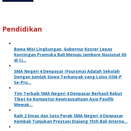
Pendidikan
Bawa Misi Lingkungan, Gubernur Koster Lepas
Kontingan Pramuka Bali Menuju Jambore Nasional XII
di Ci…
SMA Negeri 4 Denpasar (Foursma) Adalah Sekolah
Dengan Jumlah Siswa Terbanyak yang Lolos OSN-P
Se-Pro…
Tim Terbaik SMA Negeri 4 Denpasar Berhasil Rebut
Tiket ke Kompetisi Kewirausahaan Asia Pasifik
Mewak…
Raih 2 Emas dan Satu Perak SMA Negeri 4 Denpasar
Kembali Tunjukan Prestasi Diajang 15th Bali Interna…