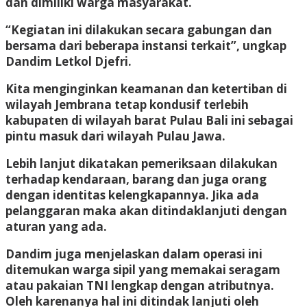
dan dimiliki warga masyarakat.
“Kegiatan ini dilakukan secara gabungan dan
bersama dari beberapa instansi terkait”, ungkap
Dandim Letkol Djefri.
Kita menginginkan keamanan dan ketertiban di
wilayah Jembrana tetap kondusif terlebih
kabupaten di wilayah barat Pulau Bali ini sebagai
pintu masuk dari wilayah Pulau Jawa.
Lebih lanjut dikatakan pemeriksaan dilakukan
terhadap kendaraan, barang dan juga orang
dengan identitas kelengkapannya. Jika ada
pelanggaran maka akan ditindaklanjuti dengan
aturan yang ada.
Dandim juga menjelaskan dalam operasi ini
ditemukan warga sipil yang memakai seragam
atau pakaian TNI lengkap dengan atributnya.
Oleh karenanya hal ini ditindak lanjuti oleh