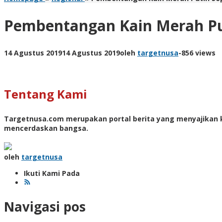
Pembentangan Kain Merah Put
14 Agustus 2019
14 Agustus 2019
oleh
targetnusa
-
856 views
Tentang Kami
Targetnusa.com
merupakan portal berita yang menyajikan k
mencerdaskan bangsa.
oleh
targetnusa
Ikuti Kami Pada
Navigasi pos