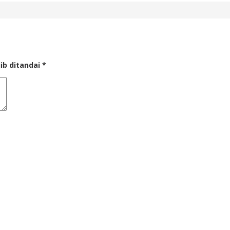
ib ditandai
*