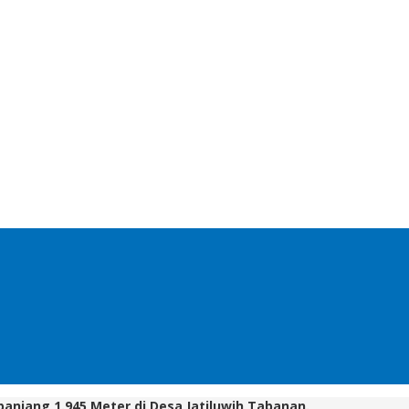
njang 1.945 Meter di Desa Jatiluwih Tabanan.