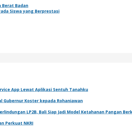
n Berat Badan
Pada Siswa yang Berprestasi
rvice App Lewat Aplikasi Sentuh Tanahku
al Gubernur Koster kepada Rohaniawan
rlindungan LP2B, Bali Siap Jadi Model Ketahanan Pangan Ber
an Perkuat NKRI