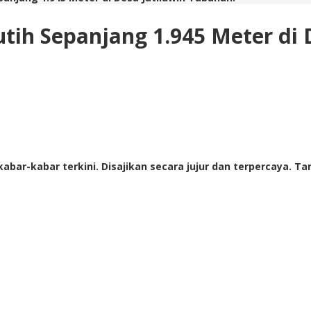
ih Sepanjang 1.945 Meter di D
abar-kabar terkini. Disajikan secara jujur dan terpercaya. 