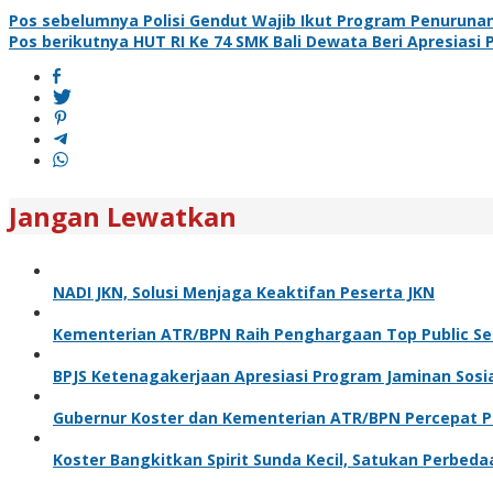
Pos sebelumnya
Polisi Gendut Wajib Ikut Program Penuruna
Pos berikutnya
HUT RI Ke 74 SMK Bali Dewata Beri Apresiasi 
Jangan Lewatkan
NADI JKN, Solusi Menjaga Keaktifan Peserta JKN
Kementerian ATR/BPN Raih Penghargaan Top Public Se
BPJS Ketenagakerjaan Apresiasi Program Jaminan Sosi
Gubernur Koster dan Kementerian ATR/BPN Percepat Pe
Koster Bangkitkan Spirit Sunda Kecil, Satukan Perbeda