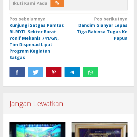
Ikuti Kami Pada
Navigasi
Pos sebelumnya
Pos berikutnya
Kunjungi Satgas Pamtas
Dandim Gianyar Lepas
pos
RI-RDTL Sektor Barat
Tiga Babinsa Tugas Ke
Yonif Mekanis 741/GN,
Papua
Tim Dispenad Liput
Program Kegiatan
Satgas
Jangan Lewatkan