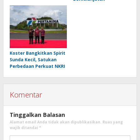
Koster Bangkitkan Spirit
Sunda Kecil, Satukan
Perbedaan Perkuat NKRI
Komentar
Tinggalkan Balasan
Alamat email Anda tidak akan dipublikasikan.
Ruas yang
wajib ditandai
*