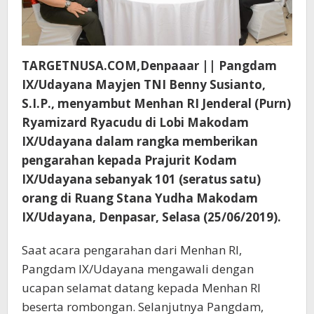
TARGETNUSA.COM,Denpaaar || Pangdam
IX/Udayana Mayjen TNI Benny Susianto,
S.I.P., menyambut Menhan RI Jenderal (Purn)
Ryamizard Ryacudu di Lobi Makodam
IX/Udayana dalam rangka memberikan
pengarahan kepada Prajurit Kodam
IX/Udayana sebanyak 101 (seratus satu)
orang di Ruang Stana Yudha Makodam
IX/Udayana, Denpasar, Selasa (25/06/2019).
Saat acara pengarahan dari Menhan RI,
Pangdam IX/Udayana mengawali dengan
ucapan selamat datang kepada Menhan RI
beserta rombongan. Selanjutnya Pangdam,