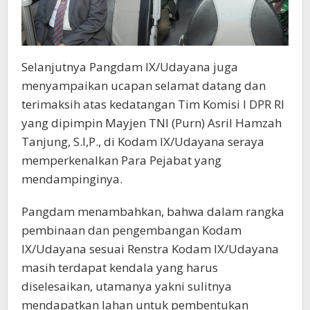
Selanjutnya Pangdam IX/Udayana juga
menyampaikan ucapan selamat datang dan
terimaksih atas kedatangan Tim Komisi I DPR RI
yang dipimpin Mayjen TNI (Purn) Asril Hamzah
Tanjung, S.I,P., di Kodam IX/Udayana seraya
memperkenalkan Para Pejabat yang
mendampinginya.
Pangdam menambahkan, bahwa dalam rangka
pembinaan dan pengembangan Kodam
IX/Udayana sesuai Renstra Kodam IX/Udayana
masih terdapat kendala yang harus
diselesaikan, utamanya yakni sulitnya
mendapatkan lahan untuk pembentukan