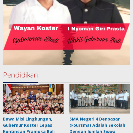
Pendidikan
Bawa Misi Lingkungan,
SMA Negeri 4 Denpasar
Gubernur Koster Lepas
(Foursma) Adalah Sekolah
Kontingan Pramuka Bali
Dengan Jumlah Siswa