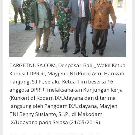
TARGETNUSA.COM, Denpasar-Bali _ Wakil Ketua
Komisi I DPR RI, Mayjen TNI (Purn) Asril Hamzah
Tanjung, S.I,P., selaku Ketua Tim beserta 16
anggota DPR RI melaksanakan Kunjungan Kerja
(Kunker) di Kodam IX/Udayana dan diterima
langsung oleh Pangdam IX/Udayana, Mayjen
TNI Benny Susianto, S.I.P., di Makodam
IX/Udayana pada Selasa (21/05/2019).