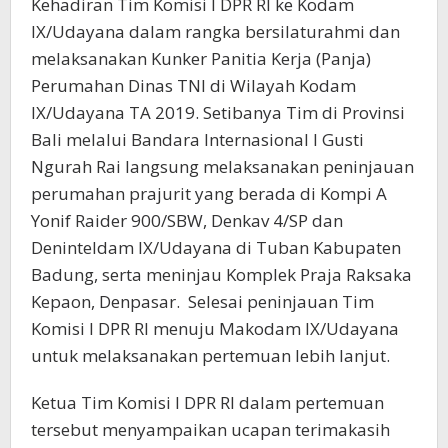
Kehadiran Tim Komisi I DPR RI ke Kodam
IX/Udayana dalam rangka bersilaturahmi dan
melaksanakan Kunker Panitia Kerja (Panja)
Perumahan Dinas TNI di Wilayah Kodam
IX/Udayana TA 2019. Setibanya Tim di Provinsi
Bali melalui Bandara Internasional I Gusti
Ngurah Rai langsung melaksanakan peninjauan
perumahan prajurit yang berada di Kompi A
Yonif Raider 900/SBW, Denkav 4/SP dan
Deninteldam IX/Udayana di Tuban Kabupaten
Badung, serta meninjau Komplek Praja Raksaka
Kepaon, Denpasar. Selesai peninjauan Tim
Komisi I DPR RI menuju Makodam IX/Udayana
untuk melaksanakan pertemuan lebih lanjut.
Ketua Tim Komisi I DPR RI dalam pertemuan
tersebut menyampaikan ucapan terimakasih