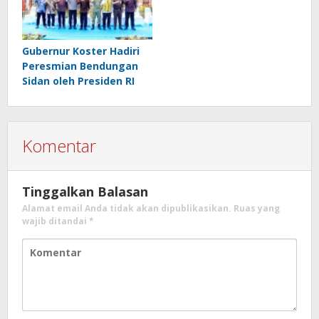
Gubernur Koster Hadiri
Peresmian Bendungan
Sidan oleh Presiden RI
Komentar
Tinggalkan Balasan
Alamat email Anda tidak akan dipublikasikan.
Ruas yang
wajib ditandai
*