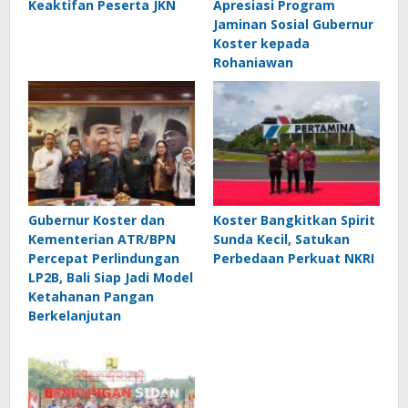
Keaktifan Peserta JKN
Apresiasi Program
Jaminan Sosial Gubernur
Koster kepada
Rohaniawan
Gubernur Koster dan
Koster Bangkitkan Spirit
Kementerian ATR/BPN
Sunda Kecil, Satukan
Percepat Perlindungan
Perbedaan Perkuat NKRI
LP2B, Bali Siap Jadi Model
Ketahanan Pangan
Berkelanjutan